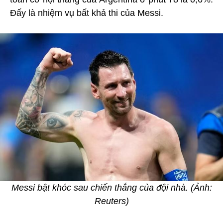
Đấy là nhiệm vụ bất khả thi của Messi.
Messi bật khóc sau chiến thắng của đội nhà. (Ảnh:
Reuters)