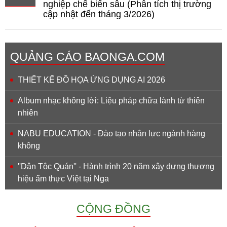
nghiệp chế biến sâu (Phân tích thị trường
cập nhật đến tháng 3/2026)
QUẢNG CÁO BAONGA.COM
THIẾT KẾ ĐỒ HỌA ỨNG DỤNG AI 2026
Album nhạc không lời: Liệu pháp chữa lành từ thiên
nhiên
NABU EDUCATION - Đào tạo nhân lực ngành hàng
không
''Dân Tộc Quán'' - Hành trình 20 năm xây dựng thương
hiệu ẩm thực Việt tại Nga
CỘNG ĐỒNG