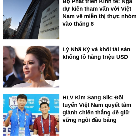
Bộ Phát triển Kinh tế: Nga
dự kiến tham vấn với Việt
Nam về miễn thị thực nhóm
vào tháng 8
Lý Nhã Kỳ và khối tài sản
khổng lồ hàng triệu USD
HLV Kim Sang Sik: Đội
tuyển Việt Nam quyết tâm
giành chiến thắng để giữ
vững ngôi đầu bảng