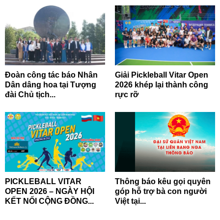
Đoàn công tác báo Nhân
Giải Pickleball Vitar Open
Dân dâng hoa tại Tượng
2026 khép lại thành công
đài Chủ tịch...
rực rỡ
PICKLEBALL VITAR
Thông báo kêu gọi quyên
OPEN 2026 – NGÀY HỘI
góp hỗ trợ bà con người
KẾT NỐI CỘNG ĐỒNG...
Việt tại...