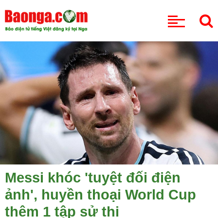
CHUYÊN MỤC
Messi khóc 'tuyệt đối điện
ảnh', huyền thoại World Cup
thêm 1 tập sử thi