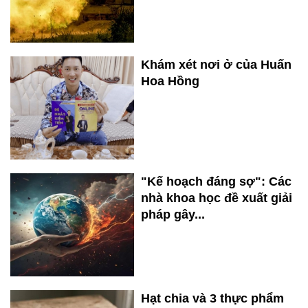
Khám xét nơi ở của Huấn
Hoa Hồng
"Kế hoạch đáng sợ": Các
nhà khoa học đề xuất giải
pháp gây...
Hạt chia và 3 thực phẩm