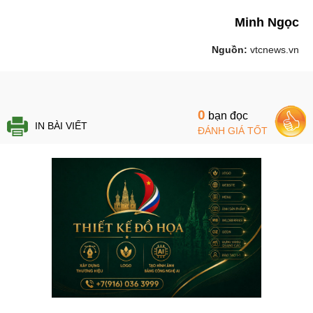
Minh Ngọc
Nguồn:
vtcnews.vn
0
bạn đọc
IN BÀI VIẾT
ĐÁNH GIÁ TỐT