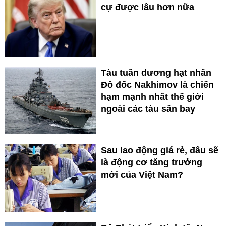
cự được lâu hơn nữa
Tàu tuần dương hạt nhân
Đô đốc Nakhimov là chiến
hạm mạnh nhất thế giới
ngoài các tàu sân bay
Sau lao động giá rẻ, đâu sẽ
là động cơ tăng trưởng
mới của Việt Nam?