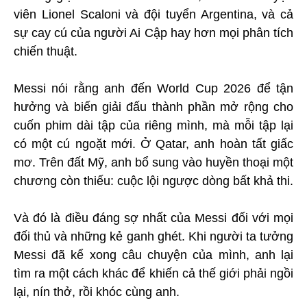
viên Lionel Scaloni và đội tuyển Argentina, và cả
sự cay cú của người Ai Cập hay hơn mọi phân tích
chiến thuật.
Messi nói rằng anh đến World Cup 2026 để tận
hưởng và biến giải đấu thành phần mở rộng cho
cuốn phim dài tập của riêng mình, mà mỗi tập lại
có một cú ngoặt mới. Ở Qatar, anh hoàn tất giấc
mơ. Trên đất Mỹ, anh bổ sung vào huyền thoại một
chương còn thiếu: cuộc lội ngược dòng bất khả thi.
Và đó là điều đáng sợ nhất của Messi đối với mọi
đối thủ và những kẻ ganh ghét. Khi người ta tưởng
Messi đã kể xong câu chuyện của mình, anh lại
tìm ra một cách khác để khiến cả thế giới phải ngồi
lại, nín thở, rồi khóc cùng anh.