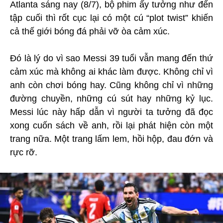
Atlanta sáng nay (8/7), bộ phim ấy tưởng như đến
tập cuối thì rốt cục lại có một cú “plot twist” khiến
cả thế giới bóng đá phải vỡ òa cảm xúc.
Đó là lý do vì sao Messi 39 tuổi vẫn mang đến thứ
cảm xúc mà không ai khác làm được. Không chỉ vì
anh còn chơi bóng hay. Cũng không chỉ vì những
đường chuyền, những cú sút hay những kỷ lục.
Messi lúc này hấp dẫn vì người ta tưởng đã đọc
xong cuốn sách về anh, rồi lại phát hiện còn một
trang nữa. Một trang lấm lem, hồi hộp, đau đớn và
rực rỡ.