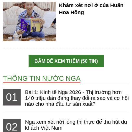
Khám xét nơi ở của Huấn
Hoa Hồng
BẤM ĐỂ XEM THÊM (50 TIN)
THÔNG TIN NƯỚC NGA
Bài 1: Kinh tế Nga 2026 - Thị trường hơn
01
140 triệu dân đang thay đổi ra sao và cơ hội
nào cho nhà đầu tư sản xuất?
Nga xem xét nới lỏng thị thực để thu hút du
02
khách Việt Nam