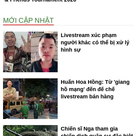
MỚI CẬP NHẬT
Livestream xúc phạm
người khác có thể bị xử lý
hình sự
Huấn Hoa Hồng: Từ 'giang
hồ mạng' đến đế chế
livestream bán hàng
Chiến sĩ Nga tham gia
chiến dịch quân sự đặc biệt