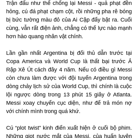
Trận đấu như thể chống lại Messi - quả phạt đền
hỏng, cú đá phạt chạm cột, rồi những pha rê bóng
bị bức tường màu đỏ của Ai Cập đẩy bật ra. Cuối
cùng, vẫn rất điện ảnh, chẳng có thế lực nào mạnh
hơn hào quang nhân vật chính.
Lần gần nhất Argentina bị đối thủ dẫn trước tại
Copa America và World Cup là thất bại trước Ả
Rập Xê Út cách đây 4 năm. Nếu có điều gì Messi
còn chưa làm được với đội tuyển Argentina trong
dòng chảy lịch sử của World Cup, thì chính là cuộc
lội ngược dòng trong 13 phút 15 giây ở Atlanta.
Messi xoay chuyển cục diện, như để trả món nợ
với chính mình trong quá khứ.
Cú “plot twist” kinh điển xuất hiện ở cuối bộ phim.
Những giọt nước mắt của Messi, của huấn luyện