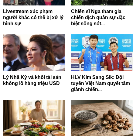
Livestream xúc phạm
Chiến sĩ Nga tham gia
người khác có thể bị xử lý
chiến dịch quân sự đặc
hình sự
biệt sống sót...
Lý Nhã Kỳ và khối tài sản
HLV Kim Sang Sik: Đội
khổng lồ hàng triệu USD
tuyển Việt Nam quyết tâm
giành chiến...