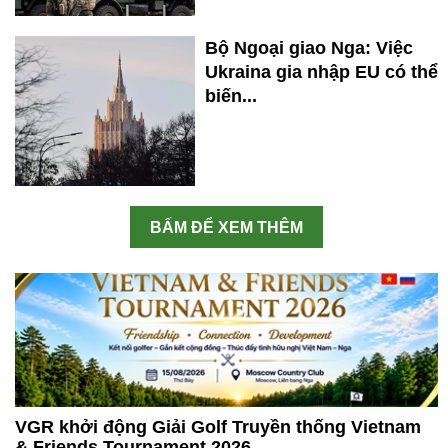
Bộ Ngoại giao Nga: Việc
Ukraina gia nhập EU có thể
biến...
BẤM ĐỂ XEM THÊM
VGR khởi động Giải Golf Truyền thống Vietnam
& Friends Tournament 2026