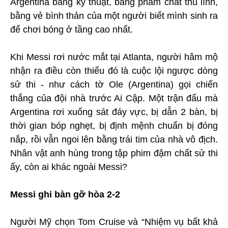
Argentina bằng kỹ thuật, bằng phẩm chất thủ lĩnh,
bằng vẻ bình thản của một người biết mình sinh ra
để chơi bóng ở tầng cao nhất.
Khi Messi rơi nước mắt tại Atlanta, người hâm mộ
nhận ra điều còn thiếu đó là cuộc lội ngược dòng
sử thi - như cách tờ Ole (Argentina) gọi chiến
thắng của đội nhà trước Ai Cập. Một trận đấu mà
Argentina rơi xuống sát đáy vực, bị dẫn 2 bàn, bị
thời gian bóp nghẹt, bị định mệnh chuẩn bị đóng
nắp, rồi vẫn ngoi lên bằng trái tim của nhà vô địch.
Nhân vật anh hùng trong tập phim đậm chất sử thi
ấy, còn ai khác ngoài Messi?
Messi ghi bàn gỡ hòa 2-2
Người Mỹ chọn Tom Cruise và “Nhiệm vụ bất khả