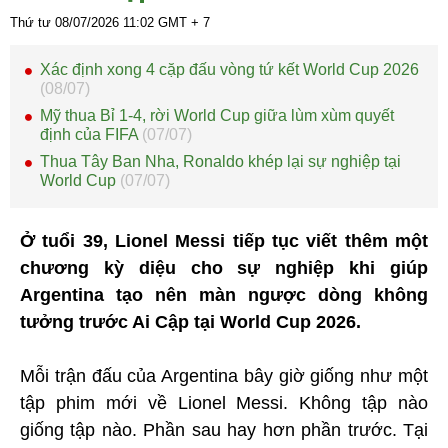
Thứ tư 08/07/2026
11:02
GMT + 7
Xác định xong 4 cặp đấu vòng tứ kết World Cup 2026
(08/07)
Mỹ thua Bỉ 1-4, rời World Cup giữa lùm xùm quyết
định của FIFA
(07/07)
Thua Tây Ban Nha, Ronaldo khép lại sự nghiệp tại
World Cup
(07/07)
Ở tuổi 39, Lionel Messi tiếp tục viết thêm một
chương kỳ diệu cho sự nghiệp khi giúp
Argentina tạo nên màn ngược dòng không
tưởng trước Ai Cập tại World Cup 2026.
Mỗi trận đấu của Argentina bây giờ giống như một
tập phim mới về Lionel Messi. Không tập nào
giống tập nào. Phần sau hay hơn phần trước. Tại