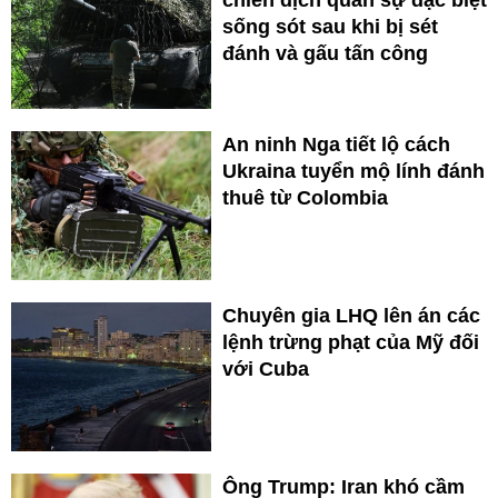
sống sót sau khi bị sét
đánh và gấu tấn công
An ninh Nga tiết lộ cách
Ukraina tuyển mộ lính đánh
thuê từ Colombia
Chuyên gia LHQ lên án các
lệnh trừng phạt của Mỹ đối
với Cuba
Ông Trump: Iran khó cầm