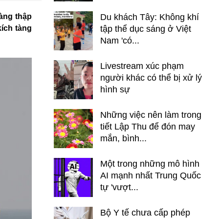
hàng thập
Du khách Tây: Không khí
kích tàng
tập thể dục sáng ở Việt
Nam 'có...
Livestream xúc phạm
người khác có thể bị xử lý
hình sự
Những việc nên làm trong
tiết Lập Thu để đón may
mắn, bình...
Một trong những mô hình
AI mạnh nhất Trung Quốc
tự 'vượt...
Bộ Y tế chưa cấp phép