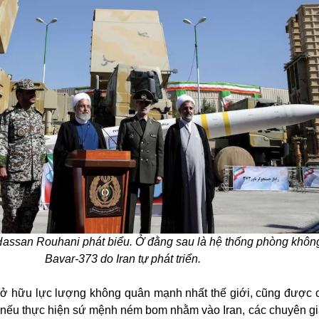
Hassan Rouhani phát biểu. Ở đằng sau là hệ thống phòng khôn
Bavar-373 do Iran tự phát triển.
sở hữu lực lượng không quân mạnh nhất thế giới, cũng được c
 nếu thực hiện sứ mệnh ném bom nhằm vào Iran, các chuyên gia