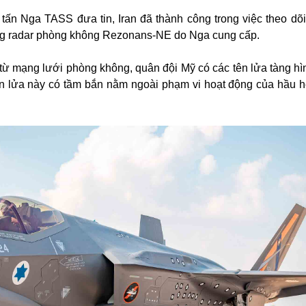
ấn Nga TASS đưa tin, Iran đã thành công trong việc theo dõi
ằng radar phòng không Rezonans-NE do Nga cung cấp.
từ mạng lưới phòng không, quân đội Mỹ có các tên lửa tàng hì
 lửa này có tầm bắn nằm ngoài phạm vi hoạt động của hầu h