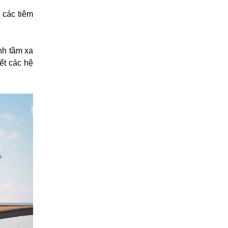
 các tiêm
nh tầm xa
ết các hệ