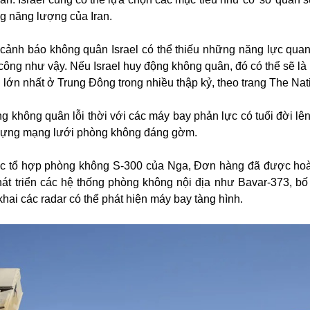
ng năng lượng của Iran.
cảnh báo không quân Israel có thể thiếu những năng lực quan
công như vậy. Nếu Israel huy động không quân, đó có thể sẽ là 
lớn nhất ở Trung Đông trong nhiều thập kỷ, theo trang The Nat
g không quân lỗi thời với các máy bay phản lực có tuổi đời lên
 dựng mạng lưới phòng không đáng gờm.
c tổ hợp phòng không S-300 của Nga, Đơn hàng đã được hoà
át triển các hệ thống phòng không nội địa như Bavar-373, bố 
khai các radar có thể phát hiện máy bay tàng hình.