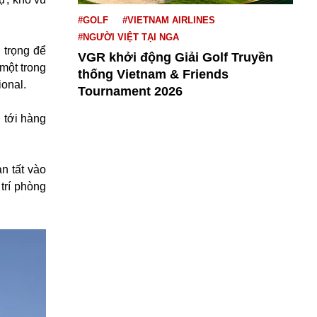
#GOLF
#VIETNAM AIRLINES
#NGƯỜI VIỆT TẠI NGA
 trọng để
VGR khởi động Giải Golf Truyền
một trong
thống Vietnam & Friends
ional.
Tournament 2026
 tới hàng
n tất vào
trí phòng