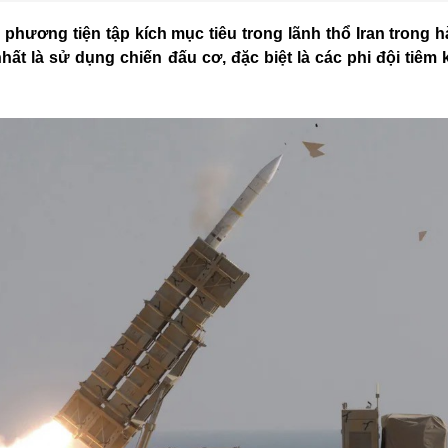
c phương tiện tập kích mục tiêu trong lãnh thổ Iran trong 
hất là sử dụng chiến đấu cơ, đặc biệt là các phi đội tiêm 