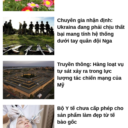
Chuyên gia nhận định:
Ukraina đang phải chịu thất
bại mang tính hệ thống
dưới tay quân đội Nga
Truyền thông: Hàng loạt vụ
tự sát xảy ra trong lực
lượng tác chiến mạng của
Mỹ
Bộ Y tế chưa cấp phép cho
sản phẩm làm đẹp từ tế
bào gốc