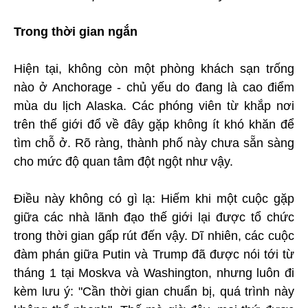
Trong thời gian ngắn
Hiện tại, không còn một phòng khách sạn trống
nào ở Anchorage - chủ yếu do đang là cao điểm
mùa du lịch Alaska. Các phóng viên từ khắp nơi
trên thế giới đổ về đây gặp không ít khó khăn để
tìm chỗ ở. Rõ ràng, thành phố này chưa sẵn sàng
cho mức độ quan tâm đột ngột như vậy.
Điều này không có gì lạ: Hiếm khi một cuộc gặp
giữa các nhà lãnh đạo thế giới lại được tổ chức
trong thời gian gấp rút đến vậy. Dĩ nhiên, các cuộc
đàm phán giữa Putin và Trump đã được nói tới từ
tháng 1 tại Moskva và Washington, nhưng luôn đi
kèm lưu ý: "Cần thời gian chuẩn bị, quá trình này