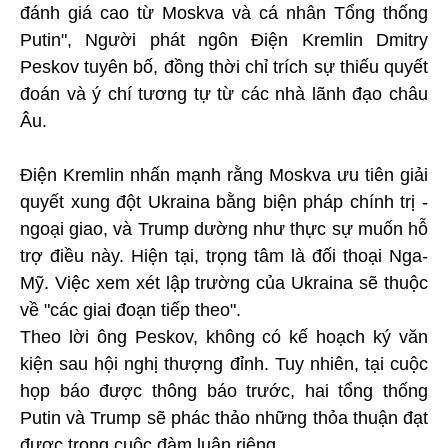
đánh giá cao từ Moskva và cá nhân Tổng thống
Putin", Người phát ngôn Điện Kremlin Dmitry
Peskov tuyên bố, đồng thời chỉ trích sự thiếu quyết
đoán và ý chí tương tự từ các nhà lãnh đạo châu
Âu.
Điện Kremlin nhấn mạnh rằng Moskva ưu tiên giải
quyết xung đột Ukraina bằng biện pháp chính trị -
ngoại giao, và Trump dường như thực sự muốn hỗ
trợ điều này. Hiện tại, trọng tâm là đối thoại Nga-
Mỹ. Việc xem xét lập trường của Ukraina sẽ thuộc
về "các giai đoạn tiếp theo".
Theo lời ông Peskov, không có kế hoạch ký văn
kiện sau hội nghị thượng đỉnh. Tuy nhiên, tại cuộc
họp báo được thông báo trước, hai tổng thống
Putin và Trump sẽ phác thảo những thỏa thuận đạt
được trong cuộc đàm luận riêng.