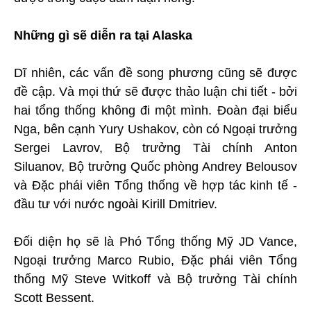
Những gì sẽ diễn ra tại Alaska
Dĩ nhiên, các vấn đề song phương cũng sẽ được
đề cập. Và mọi thứ sẽ được thảo luận chi tiết - bởi
hai tổng thống không đi một mình. Đoàn đại biểu
Nga, bên cạnh Yury Ushakov, còn có Ngoại trưởng
Sergei Lavrov, Bộ trưởng Tài chính Anton
Siluanov, Bộ trưởng Quốc phòng Andrey Belousov
và Đặc phái viên Tổng thống về hợp tác kinh tế -
đầu tư với nước ngoài Kirill Dmitriev.
Đối diện họ sẽ là Phó Tổng thống Mỹ JD Vance,
Ngoại trưởng Marco Rubio, Đặc phái viên Tổng
thống Mỹ Steve Witkoff và Bộ trưởng Tài chính
Scott Bessent.