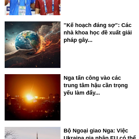
"Kế hoạch đáng sợ": Các
nhà khoa học đề xuất giải
pháp gây...
Nga tấn công vào các
trung tâm hậu cần trọng
yếu làm đẩy...
Bộ Ngoại giao Nga: Việc
Ukraina gia nhập EU có thể