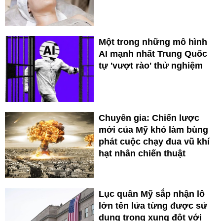
Một trong những mô hình
AI mạnh nhất Trung Quốc
tự 'vượt rào' thử nghiệm
Chuyên gia: Chiến lược
mới của Mỹ khó làm bùng
phát cuộc chạy đua vũ khí
hạt nhân chiến thuật
Lục quân Mỹ sắp nhận lô
lớn tên lửa từng được sử
dụng trong xung đột với