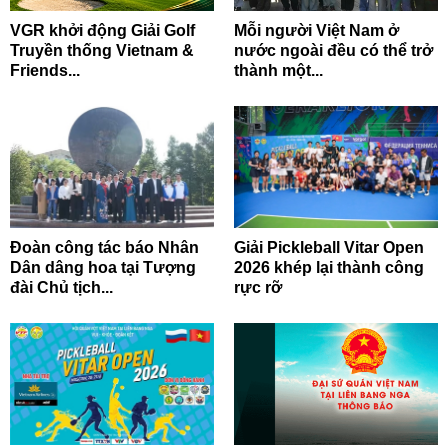
VGR khởi động Giải Golf
Mỗi người Việt Nam ở
Truyền thống Vietnam &
nước ngoài đều có thể trở
Friends...
thành một...
Đoàn công tác báo Nhân
Giải Pickleball Vitar Open
Dân dâng hoa tại Tượng
2026 khép lại thành công
đài Chủ tịch...
rực rỡ