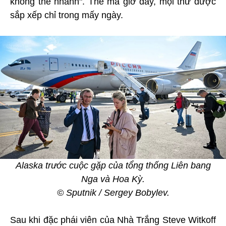
không thể nhanh". Thế mà giờ đây, mọi thứ được
sắp xếp chỉ trong mấy ngày.
Alaska trước cuộc gặp của tổng thống Liên bang
Nga và Hoa Kỳ.
© Sputnik / Sergey Bobylev.
Sau khi đặc phái viên của Nhà Trắng Steve Witkoff