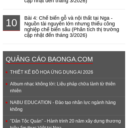
cập nhật đến tháng 3/2026)
Bài 4: Chế biến gỗ và nội thất tại Nga -
10
Nguồn tài nguyên lớn nhưng thiếu công
nghiệp chế biến sâu (Phân tích thị trường
cập nhật đến tháng 3/2026)
QUẢNG CÁO BAONGA.COM
THIẾT KẾ ĐỒ HỌA ỨNG DỤNG AI 2026
Album nhạc không lời: Liệu pháp chữa lành từ thiên
nhiên
NABU EDUCATION - Đào tạo nhân lực ngành hàng
không
''Dân Tộc Quán'' - Hành trình 20 năm xây dựng thương
hiệu ẩm thực Việt tại Nga