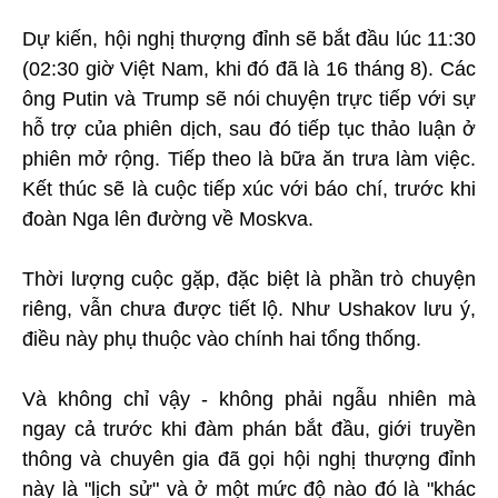
Dự kiến, hội nghị thượng đỉnh sẽ bắt đầu lúc 11:30
(02:30 giờ Việt Nam, khi đó đã là 16 tháng 8). Các
ông Putin và Trump sẽ nói chuyện trực tiếp với sự
hỗ trợ của phiên dịch, sau đó tiếp tục thảo luận ở
phiên mở rộng. Tiếp theo là bữa ăn trưa làm việc.
Kết thúc sẽ là cuộc tiếp xúc với báo chí, trước khi
đoàn Nga lên đường về Moskva.
Thời lượng cuộc gặp, đặc biệt là phần trò chuyện
riêng, vẫn chưa được tiết lộ. Như Ushakov lưu ý,
điều này phụ thuộc vào chính hai tổng thống.
Và không chỉ vậy - không phải ngẫu nhiên mà
ngay cả trước khi đàm phán bắt đầu, giới truyền
thông và chuyên gia đã gọi hội nghị thượng đỉnh
này là "lịch sử" và ở một mức độ nào đó là "khác