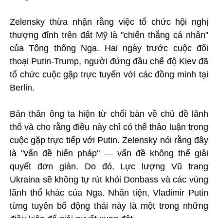
Zelensky thừa nhận rằng việc tổ chức hội nghị
thượng đỉnh trên đất Mỹ là "chiến thắng cá nhân"
của Tổng thống Nga. Hai ngày trước cuộc đối
thoại Putin-Trump, người đứng đầu chế độ Kiev đã
tổ chức cuộc gặp trực tuyến với các đồng minh tại
Berlin.
Bản thân ông ta hiện từ chối bàn về chủ đề lãnh
thổ và cho rằng điều này chỉ có thể thảo luận trong
cuộc gặp trực tiếp với Putin. Zelensky nói rằng đây
là "vấn đề hiến pháp" — vấn đề không thể giải
quyết đơn giản. Do đó, Lực lượng Vũ trang
Ukraina sẽ không tự rút khỏi Donbass và các vùng
lãnh thổ khác của Nga. Nhân tiện, Vladimir Putin
từng tuyên bố động thái này là một trong những