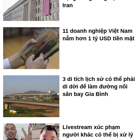
Iran
11 doanh nghiệp Việt Nam
nắm hơn 1 tỷ USD tiền mặt
3 di tích lịch sử có thể phải
di dời để làm đường nối
sân bay Gia Bình
Livestream xúc phạm
người khác có thể bị xử lý