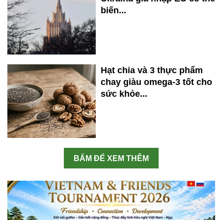
biến...
Hạt chia và 3 thực phẩm
chay giàu omega-3 tốt cho
sức khỏe...
BẤM ĐỂ XEM THÊM