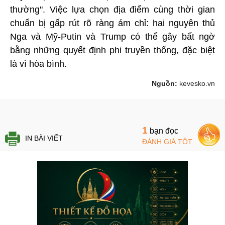
thường". Việc lựa chọn địa điểm cùng thời gian
chuẩn bị gấp rút rõ ràng ám chỉ: hai nguyên thủ
Nga và Mỹ-Putin và Trump có thể gây bất ngờ
bằng những quyết định phi truyền thống, đặc biệt
là vì hòa bình.
Nguồn:
kevesko.vn
1
bạn đọc
IN BÀI VIẾT
ĐÁNH GIÁ TỐT