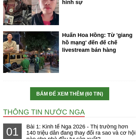
hình sự
Huấn Hoa Hồng: Từ 'giang
hồ mạng' đến đế chế
livestream bán hàng
BẤM ĐỂ XEM THÊM (60 TIN)
THÔNG TIN NƯỚC NGA
Bài 1: Kinh tế Nga 2026 - Thị trường hơn
01
140 triệu dân đang thay đổi ra sao và cơ hội
nào cho nhà đầu tư sản xuất?