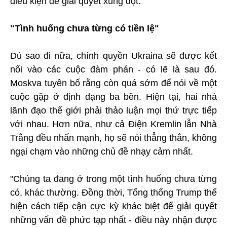
điều kiện để giải quyết xung đột.
"Tình huống chưa từng có tiền lệ"
Dù sao đi nữa, chính quyền Ukraina sẽ được kết
nối vào các cuộc đàm phán - có lẽ là sau đó.
Moskva tuyên bố rằng còn quá sớm để nói về một
cuộc gặp ở định dạng ba bên. Hiện tại, hai nhà
lãnh đạo thế giới phải thảo luận mọi thứ trực tiếp
với nhau. Hơn nữa, như cả Điện Kremlin lẫn Nhà
Trắng đều nhấn mạnh, họ sẽ nói thẳng thắn, không
ngại chạm vào những chủ đề nhạy cảm nhất.
"Chúng ta đang ở trong một tình huống chưa từng
có, khác thường. Đồng thời, Tổng thống Trump thể
hiện cách tiếp cận cực kỳ khác biệt để giải quyết
những vấn đề phức tạp nhất - điều này nhận được