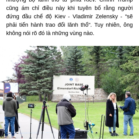
cũng ám chỉ điều này khi tuyên bố rằng người
đứng đầu chế độ Kiev - Vladimir Zelensky - "sẽ
phải tiến hành trao đổi lãnh thổ". Tuy nhiên, ông
không nói rõ đó là những vùng nào.