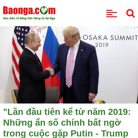
CHUYÊN MỤC
"Lần đầu tiên kể từ năm 2019:
Những ẩn số chính bất ngờ
trong cuộc gặp Putin - Trump