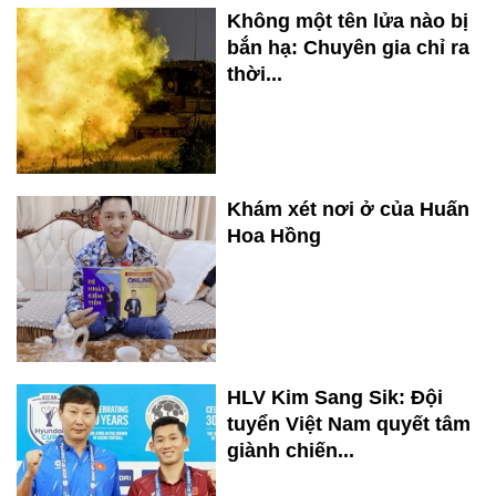
Không một tên lửa nào bị
bắn hạ: Chuyên gia chỉ ra
thời...
Khám xét nơi ở của Huấn
Hoa Hồng
HLV Kim Sang Sik: Đội
tuyển Việt Nam quyết tâm
giành chiến...