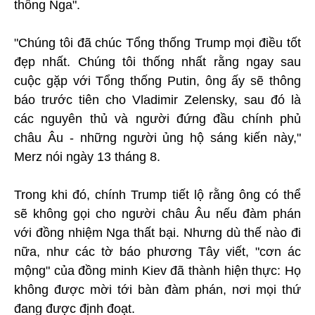
thống Nga".
"Chúng tôi đã chúc Tổng thống Trump mọi điều tốt
đẹp nhất. Chúng tôi thống nhất rằng ngay sau
cuộc gặp với Tổng thống Putin, ông ấy sẽ thông
báo trước tiên cho Vladimir Zelensky, sau đó là
các nguyên thủ và người đứng đầu chính phủ
châu Âu - những người ủng hộ sáng kiến này,"
Merz nói ngày 13 tháng 8.
Trong khi đó, chính Trump tiết lộ rằng ông có thể
sẽ không gọi cho người châu Âu nếu đàm phán
với đồng nhiệm Nga thất bại. Nhưng dù thế nào đi
nữa, như các tờ báo phương Tây viết, "cơn ác
mộng" của đồng minh Kiev đã thành hiện thực: Họ
không được mời tới bàn đàm phán, nơi mọi thứ
đang được định đoạt.