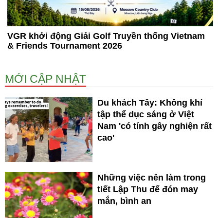
VGR khởi động Giải Golf Truyền thống Vietnam
& Friends Tournament 2026
MỚI CẬP NHẬT
Du khách Tây: Không khí
tập thể dục sáng ở Việt
Nam 'có tính gây nghiện rất
cao'
Những việc nên làm trong
tiết Lập Thu để đón may
mắn, bình an