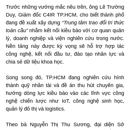
Trước những vướng mắc nêu trên, ông Lê Trường
Duy, Giám đốc C4IR TP.HCM, cho biết thành phố
đang đề xuất xây dựng
“Trung tâm trao đổi tri thức
toàn cầu”
nhằm kết nối kiều bào với cơ quan quản
lý, doanh nghiệp và viện nghiên cứu trong nước.
Nền tảng này được kỳ vọng sẽ hỗ trợ hợp tác
công nghệ, kết nối đầu tư, đào tạo nhân lực và
chia sẻ dữ liệu khoa học.
Song song đó, TP.HCM đang nghiên cứu hình
thành quỹ nhân tài và đề án thu hút chuyên gia,
hướng dòng lực kiều bào vào các lĩnh vực công
nghệ chiến lược như IoT, công nghệ sinh học,
quản lý đô thị và logistics.
Theo bà Nguyễn Thị Thu Sương, đại diện Sở