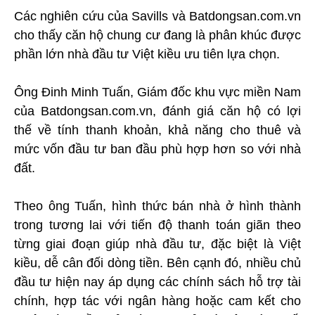
Các nghiên cứu của Savills và Batdongsan.com.vn
cho thấy căn hộ chung cư đang là phân khúc được
phần lớn nhà đầu tư Việt kiều ưu tiên lựa chọn.
Ông Đinh Minh Tuấn, Giám đốc khu vực miền Nam
của Batdongsan.com.vn, đánh giá căn hộ có lợi
thế về tính thanh khoản, khả năng cho thuê và
mức vốn đầu tư ban đầu phù hợp hơn so với nhà
đất.
Theo ông Tuấn, hình thức bán nhà ở hình thành
trong tương lai với tiến độ thanh toán giãn theo
từng giai đoạn giúp nhà đầu tư, đặc biệt là Việt
kiều, dễ cân đối dòng tiền. Bên cạnh đó, nhiều chủ
đầu tư hiện nay áp dụng các chính sách hỗ trợ tài
chính, hợp tác với ngân hàng hoặc cam kết cho