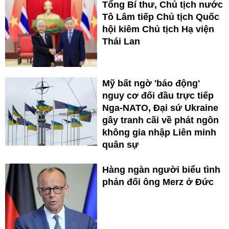
Tổng Bí thư, Chủ tịch nước
Tô Lâm tiếp Chủ tịch Quốc
hội kiêm Chủ tịch Hạ viện
Thái Lan
Mỹ bất ngờ 'báo động'
nguy cơ đối đầu trực tiếp
Nga-NATO, Đại sứ Ukraine
gây tranh cãi về phát ngôn
không gia nhập Liên minh
quân sự
Hàng ngàn người biểu tình
phản đối ông Merz ở Đức