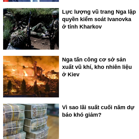
Lực lượng vũ trang Nga lập
quyền kiểm soát Ivanovka
ở tỉnh Kharkov
Nga tấn công cơ sở sản
xuất vũ khí, kho nhiên liệu
ở Kiev
Vì sao lãi suất cuối năm dự
báo khó giảm?