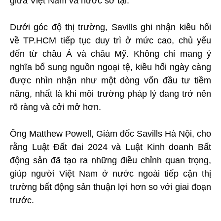
giữa Việt Nam và nước sở tại.
Dưới góc độ thị trường, Savills ghi nhận kiều hối
về TP.HCM tiếp tục duy trì ở mức cao, chủ yếu
đến từ châu Á và châu Mỹ. Không chỉ mang ý
nghĩa bổ sung nguồn ngoại tệ, kiều hối ngày càng
được nhìn nhận như một dòng vốn đầu tư tiềm
năng, nhất là khi môi trường pháp lý đang trở nên
rõ ràng và cởi mở hơn.
Ông Matthew Powell, Giám đốc Savills Hà Nội, cho
rằng Luật Đất đai 2024 và Luật Kinh doanh Bất
động sản đã tạo ra những điều chỉnh quan trọng,
giúp người Việt Nam ở nước ngoài tiếp cận thị
trường bất động sản thuận lợi hơn so với giai đoạn
trước.