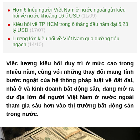
Hơn 6 triệu người Việt Nam ở nước ngoài gửi kiều
hối về nước khoảng 16 tỉ USD
(11/09)
Kiều hối về TP HCM trong 6 tháng đầu năm đạt 5,23
tỷ USD
(17/07)
Lượng lớn kiều hối về Việt Nam qua đường tiểu
ngạch
(14/10)
Việc lượng kiều hối duy trì ở mức cao trong
nhiều năm, cùng với những thay đổi mang tính
bước ngoặt của hệ thống pháp luật về đất đai,
nhà ở và kinh doanh bất động sản, đang mở ra
dư địa lớn để người Việt Nam ở nước ngoài
tham gia sâu hơn vào thị trường bất động sản
trong nước.