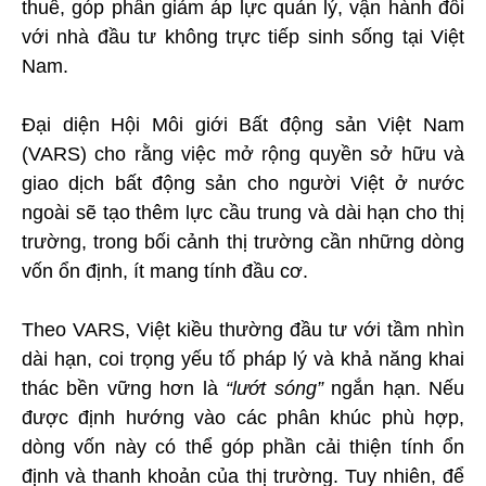
thuê, góp phần giảm áp lực quản lý, vận hành đối
với nhà đầu tư không trực tiếp sinh sống tại Việt
Nam.
Đại diện Hội Môi giới Bất động sản Việt Nam
(VARS) cho rằng việc mở rộng quyền sở hữu và
giao dịch bất động sản cho người Việt ở nước
ngoài sẽ tạo thêm lực cầu trung và dài hạn cho thị
trường, trong bối cảnh thị trường cần những dòng
vốn ổn định, ít mang tính đầu cơ.
Theo VARS, Việt kiều thường đầu tư với tầm nhìn
dài hạn, coi trọng yếu tố pháp lý và khả năng khai
thác bền vững hơn là
“lướt sóng”
ngắn hạn. Nếu
được định hướng vào các phân khúc phù hợp,
dòng vốn này có thể góp phần cải thiện tính ổn
định và thanh khoản của thị trường. Tuy nhiên, để