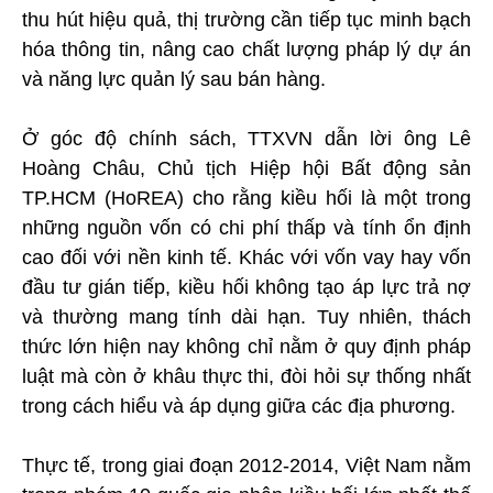
thu hút hiệu quả, thị trường cần tiếp tục minh bạch
hóa thông tin, nâng cao chất lượng pháp lý dự án
và năng lực quản lý sau bán hàng.
Ở góc độ chính sách, TTXVN dẫn lời ông Lê
Hoàng Châu, Chủ tịch Hiệp hội Bất động sản
TP.HCM (HoREA) cho rằng kiều hối là một trong
những nguồn vốn có chi phí thấp và tính ổn định
cao đối với nền kinh tế. Khác với vốn vay hay vốn
đầu tư gián tiếp, kiều hối không tạo áp lực trả nợ
và thường mang tính dài hạn. Tuy nhiên, thách
thức lớn hiện nay không chỉ nằm ở quy định pháp
luật mà còn ở khâu thực thi, đòi hỏi sự thống nhất
trong cách hiểu và áp dụng giữa các địa phương.
Thực tế, trong giai đoạn 2012-2014, Việt Nam nằm