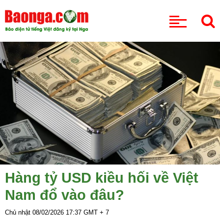
CHUYÊN MỤC
Hàng tỷ USD kiều hối về Việt
Nam đổ vào đâu?
Chủ nhật 08/02/2026
17:37
GMT + 7