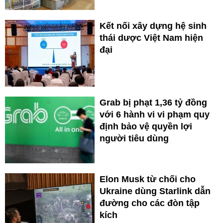
Kết nối xây dựng hệ sinh
thái dược Việt Nam hiện
đại
Grab bị phạt 1,36 tỷ đồng
với 6 hành vi vi phạm quy
định bảo vệ quyền lợi
người tiêu dùng
Elon Musk từ chối cho
Ukraine dùng Starlink dẫn
đường cho các đòn tập
kích