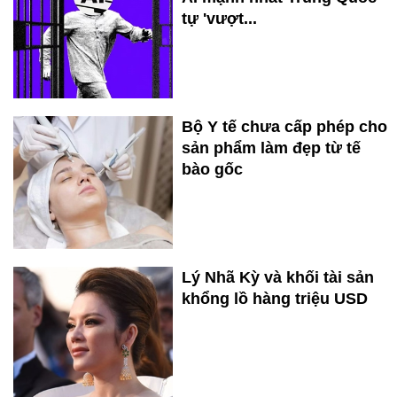
tự 'vượt...
Bộ Y tế chưa cấp phép cho
sản phẩm làm đẹp từ tế
bào gốc
Lý Nhã Kỳ và khối tài sản
khổng lồ hàng triệu USD