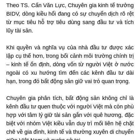
Theo TS. Cấn Văn Lực, Chuyên gia kinh tế trưởng
BIDV, dòng kiều hối đang có sự chuyển dịch rõ rệt
từ mục tiêu hỗ trợ tiêu dùng sang đầu tư và tích
lũy tài sản.
Khi quyền và nghĩa vụ của nhà đầu tư được xác
lập cụ thể hơn, trong bối cảnh môi trường chính trị
– kinh tế ổn định, dòng vốn từ người Việt ở nước
ngoài có xu hướng tìm đến các kênh đầu tư dài
hạn, trong đó bất động sản giữ vai trò quan trọng.
Chuyên gia phân tích, bất động sản không chỉ là
kênh đầu tư quen thuộc với người Việt mà còn phù
hợp với tâm lý giữ tài sản gắn với quê hương, đặc
biệt với nhóm Việt kiều vẫn duy trì mối liên hệ chặt
chẽ về gia đình, kinh tế và thường xuyên di chuyển