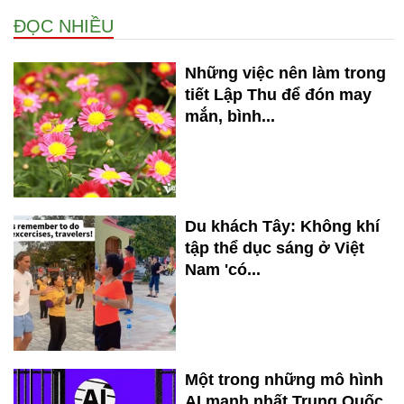
ĐỌC NHIỀU
Những việc nên làm trong
tiết Lập Thu để đón may
mắn, bình...
Du khách Tây: Không khí
tập thể dục sáng ở Việt
Nam 'có...
Một trong những mô hình
AI mạnh nhất Trung Quốc