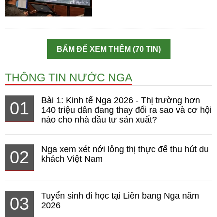
BẤM ĐỂ XEM THÊM (70 TIN)
THÔNG TIN NƯỚC NGA
Bài 1: Kinh tế Nga 2026 - Thị trường hơn
01
140 triệu dân đang thay đổi ra sao và cơ hội
nào cho nhà đầu tư sản xuất?
Nga xem xét nới lỏng thị thực để thu hút du
02
khách Việt Nam
Tuyển sinh đi học tại Liên bang Nga năm
03
2026