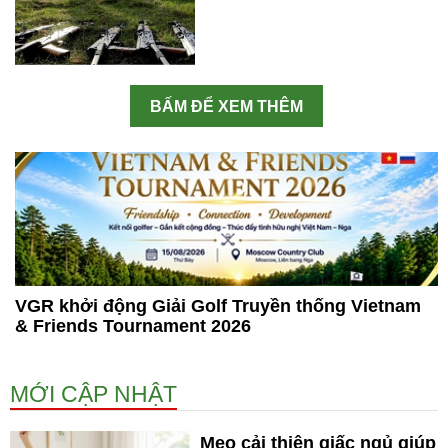
BẤM ĐỂ XEM THÊM
VGR khởi động Giải Golf Truyền thống Vietnam
& Friends Tournament 2026
MỚI CẬP NHẬT
Mẹo cải thiện giấc ngủ giúp