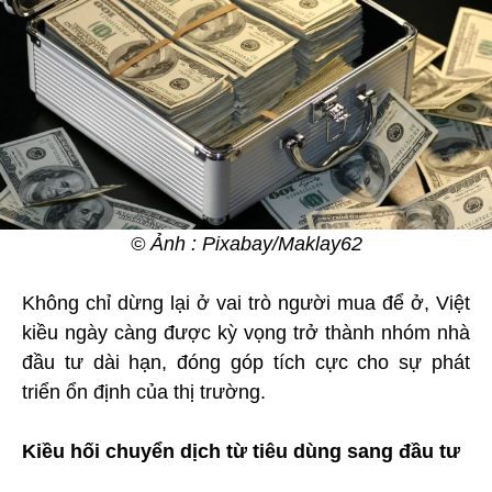
© Ảnh : Pixabay/Maklay62
Không chỉ dừng lại ở vai trò người mua để ở, Việt
kiều ngày càng được kỳ vọng trở thành nhóm nhà
đầu tư dài hạn, đóng góp tích cực cho sự phát
triển ổn định của thị trường.
Kiều hối chuyển dịch từ tiêu dùng sang đầu tư