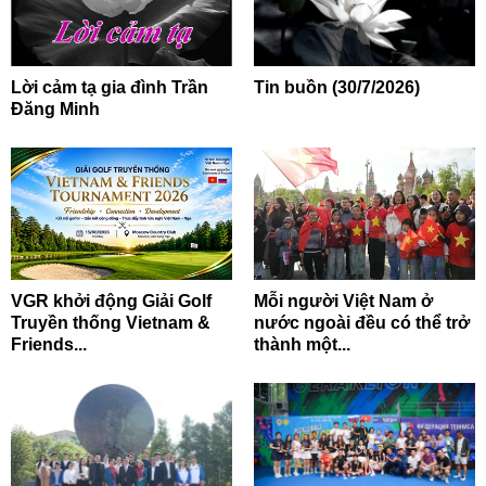
Lời cảm tạ gia đình Trần
Tin buồn (30/7/2026)
Đăng Minh
VGR khởi động Giải Golf
Mỗi người Việt Nam ở
Truyền thống Vietnam &
nước ngoài đều có thể trở
Friends...
thành một...