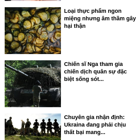
Loại thực phẩm ngon
miệng nhưng âm thầm gây
hại thận
Chiến sĩ Nga tham gia
chiến dịch quân sự đặc
biệt sống sót...
Chuyên gia nhận định:
Ukraina đang phải chịu
thất bại mang...