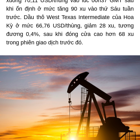
xuống 70,11 USD/thùng vào lúc 00h37 GMT sau
khi ổn định ở mức tăng 90 xu vào thứ Sáu tuần
trước. Dầu thô West Texas Intermediate của Hoa
Kỳ ở mức 66,76 USD/thùng, giảm 28 xu, tương
đương 0,4%, sau khi đóng cửa cao hơn 68 xu
trong phiên giao dịch trước đó.