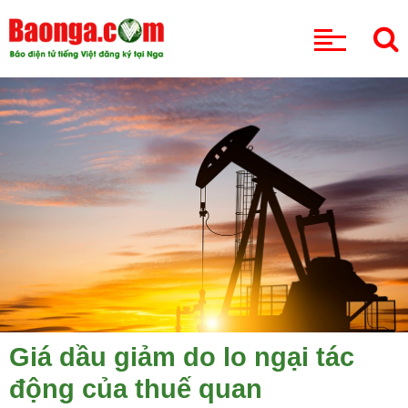
CHUYÊN MỤC
Giá dầu giảm do lo ngại tác
động của thuế quan