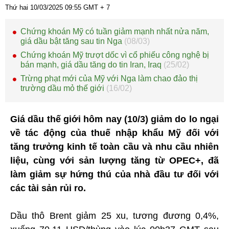
Thứ hai 10/03/2025
09:55
GMT + 7
Chứng khoán Mỹ có tuần giảm mạnh nhất nửa năm,
giá dầu bật tăng sau tin Nga
(08/03)
Chứng khoán Mỹ trượt dốc vì cổ phiếu công nghệ bị
bán mạnh, giá dầu tăng do tin Iran, Iraq
(25/02)
Trừng phạt mới của Mỹ với Nga làm chao đảo thị
trường dầu mỏ thế giới
(16/02)
Giá dầu thế giới hôm nay (10/3) giảm do lo ngại
về tác động của thuế nhập khẩu Mỹ đối với
tăng trưởng kinh tế toàn cầu và nhu cầu nhiên
liệu, cùng với sản lượng tăng từ OPEC+, đã
làm giảm sự hứng thú của nhà đầu tư đối với
các tài sản rủi ro.
Dầu thô Brent giảm 25 xu, tương đương 0,4%,