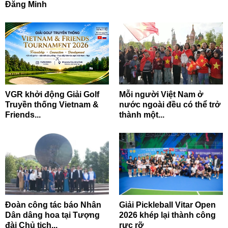
Đăng Minh
VGR khởi động Giải Golf
Mỗi người Việt Nam ở
Truyền thống Vietnam &
nước ngoài đều có thể trở
Friends...
thành một...
Đoàn công tác báo Nhân
Giải Pickleball Vitar Open
Dân dâng hoa tại Tượng
2026 khép lại thành công
đài Chủ tịch...
rực rỡ