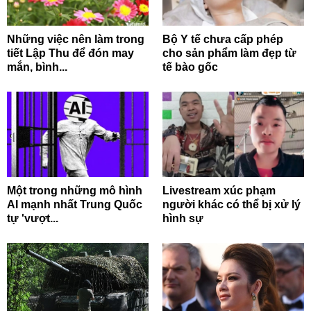
Những việc nên làm trong
Bộ Y tế chưa cấp phép
tiết Lập Thu để đón may
cho sản phẩm làm đẹp từ
mắn, bình...
tế bào gốc
Một trong những mô hình
Livestream xúc phạm
AI mạnh nhất Trung Quốc
người khác có thể bị xử lý
tự 'vượt...
hình sự