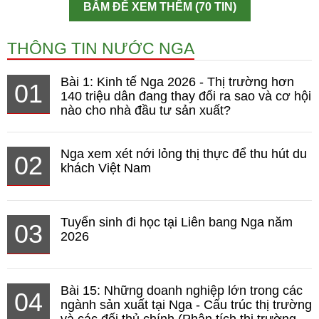
BẤM ĐỂ XEM THÊM (70 TIN)
THÔNG TIN NƯỚC NGA
Bài 1: Kinh tế Nga 2026 - Thị trường hơn
01
140 triệu dân đang thay đổi ra sao và cơ hội
nào cho nhà đầu tư sản xuất?
Nga xem xét nới lỏng thị thực để thu hút du
02
khách Việt Nam
Tuyển sinh đi học tại Liên bang Nga năm
03
2026
Bài 15: Những doanh nghiệp lớn trong các
04
ngành sản xuất tại Nga - Cấu trúc thị trường