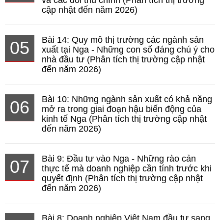
và các đối thủ chính (Phân tích thị trường
cập nhật đến năm 2026)
Bài 14: Quy mô thị trường các ngành sản
05
xuất tại Nga - Những con số đáng chú ý cho
nhà đầu tư (Phân tích thị trường cập nhật
đến năm 2026)
Bài 10: Những ngành sản xuất có khả năng
06
mở ra trong giai đoạn hậu biến động của
kinh tế Nga (Phân tích thị trường cập nhật
đến năm 2026)
Bài 9: Đầu tư vào Nga - Những rào cản
07
thực tế mà doanh nghiệp cần tính trước khi
quyết định (Phân tích thị trường cập nhật
đến năm 2026)
Bài 8: Doanh nghiệp Việt Nam đầu tư sang