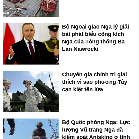
Bộ Ngoại giao Nga lý giải
bài phát biểu công kích
Nga của Tổng thống Ba
Lan Nawrocki
Chuyên gia chính trị giải
thích vì sao phương Tây
cạn kiệt tên lửa
Bộ Quốc phòng Nga: Lực
lượng Vũ trang Nga đã
kiểm soát Aniskino ở tỉnh