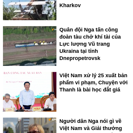
Kharkov
Quân đội Nga tấn công
đoàn tàu chở khí tài của
Lực lượng Vũ trang
Ukraina tại tỉnh
Dnepropetrovsk
Việt Nam xử lý 25 xuất bản
phẩm vi phạm, Chuyện với
Thanh là bài học đắt giá
Người dân Nga nói gì về
Việt Nam và Giải thưởng