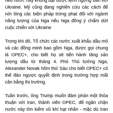
nếu nước này không đạt được lệnh ngừng bắn với
Ukraine. Mỹ cũng đang nghiên cứu các cách để
nới lỏng các biện pháp trừng phạt đối với ngành
năng lượng của Nga nếu Nga đồng ý chấm dứt
cuộc chiến với Ukraine
Trong khi đó, Tổ chức các nước xuất khẩu dầu mỏ
và các đồng minh bao gồm Nga, được gọi chung
là OPEC+, cho biết họ sẽ tiến hành tăng sản
lượng dầu từ tháng 4. Phó Thủ tướng Nga,
Alexander Novak hôm thứ Sáu cho biết OPEC+ có
thể đảo ngược quyết định trong trường hợp mất
cân bằng thị trường.
Tuần trước, ông Trump muốn đàm phán một thỏa
thuận với Iran, thành viên OPEC, để ngăn chặn
nước này tìm kiếm vũ khí hạt nhân - mặc dù Iran