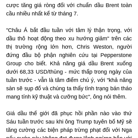
cược tăng giá ròng đối với chuẩn dầu Brent toàn
cầu nhiều nhất kể từ tháng 7.
"Châu Á bắt đầu tuần với tâm lý thận trọng, với
dầu thô hoạt động theo xu hướng giảm" trên các
thị trường rộng lớn hơn, Chris Weston, người
đứng đầu bộ phận nghiên cứu tại Pepperstone
Group cho biết. Khả năng giá dầu Brent xuống
dưới 68,33 USD/thùng - mức thấp trong ngày của
tuần trước - vẫn là tâm điểm chú ý, với "khả năng
sàn sẽ sụp đổ và chúng ta thấy tình trạng bán tháo
mang tính kỹ thuật và cưỡng bức", ông nói thêm.
Giá dầu thế giới đã phục hồi phần nào vào thứ
Sáu tuần trước sau khi ông Trump tuyên bố Mỹ sẽ
tăng cường các biện pháp trừng phạt đối với Nga