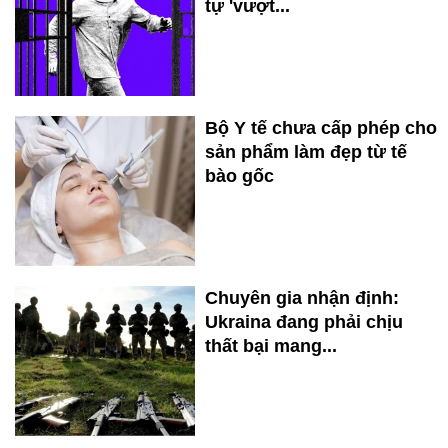
tự 'vượt...
Bộ Y tế chưa cấp phép cho
sản phẩm làm đẹp từ tế
bào gốc
Chuyên gia nhận định:
Ukraina đang phải chịu
thất bại mang...