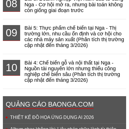
08
Nga - Cơ hội mở ra, nhưng bài toán không
còn giống giai đoạn trước
Bài 5: Thực phẩm chế biến tại Nga - Thị
09
trường lớn, nhu cầu ổn định và cơ hội cho
các nhà máy sản xuất (Phân tích thị trường
cập nhật đến tháng 3/2026)
Bài 4: Chế biến gỗ và nội thất tại Nga -
10
Nguồn tài nguyên lớn nhưng thiếu công
nghiệp chế biến sâu (Phân tích thị trường
cập nhật đến tháng 3/2026)
QUẢNG CÁO BAONGA.COM
THIẾT KẾ ĐỒ HỌA ỨNG DỤNG AI 2026