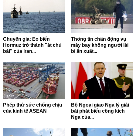
Chuyên gia: Eo biển
Thông tin chấn động vụ
Hormuz trở thành "át chủ
máy bay không người lái
bài" của Iran...
bí ẩn xuất...
Phép thử sức chống chịu
Bộ Ngoại giao Nga lý giải
của kinh tế ASEAN
bài phát biểu công kích
Nga của...