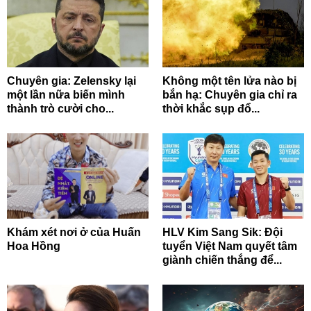
Chuyên gia: Zelensky lại
Không một tên lửa nào bị
một lần nữa biến mình
bắn hạ: Chuyên gia chỉ ra
thành trò cười cho...
thời khắc sụp đổ...
Khám xét nơi ở của Huấn
HLV Kim Sang Sik: Đội
Hoa Hồng
tuyển Việt Nam quyết tâm
giành chiến thắng để...