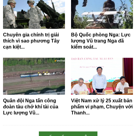
Chuyên gia chính trị giải
Bộ Quốc phòng Nga: Lực
thích vì sao phương Tây
lượng Vũ trang Nga đã
cạn kiệt...
kiểm soát...
Quân đội Nga tấn công
Việt Nam xử lý 25 xuất bản
đoàn tàu chở khí tài của
phẩm vi phạm, Chuyện với
Lực lượng Vũ...
Thanh...