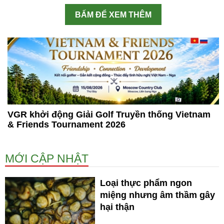
BẤM ĐỂ XEM THÊM
VGR khởi động Giải Golf Truyền thống Vietnam
& Friends Tournament 2026
MỚI CẬP NHẬT
Loại thực phẩm ngon
miệng nhưng âm thầm gây
hại thận