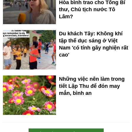
Hòa bình trao cho Tổng Bí
thư, Chủ tịch nước Tô
Lâm?
Du khách Tây: Không khí
tập thể dục sáng ở Việt
Nam 'có tính gây nghiện rất
cao'
Những việc nên làm trong
tiết Lập Thu để đón may
mắn, bình an