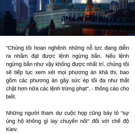
"Chúng tôi hoan nghênh những nỗ lực đang diễn
ra nhằm đạt được lệnh ngừng bắn. Nếu lệnh
ngừng bắn như vậy không được nhất trí, chúng tôi
sẽ tiếp tục xem xét mọi phương án khả thi, bao
gồm các phương án gây sức ép tối đa như thắt
chặt hơn nữa các lệnh trừng phạt", - thông cáo cho
biết.
Những người tham dự cuộc họp cũng bày tỏ "sự
ủng hộ không gì lay chuyển nổi" đối với chế độ
Kiev.