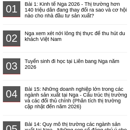
Bài 1: Kinh tế Nga 2026 - Thị trường hơn
01
140 triệu dân đang thay đổi ra sao và cơ hội
nào cho nhà đầu tư sản xuất?
Nga xem xét nới lỏng thị thực để thu hút du
02
khách Việt Nam
Tuyển sinh đi học tại Liên bang Nga năm
03
2026
Bài 15: Những doanh nghiệp lớn trong các
04
ngành sản xuất tại Nga - Cấu trúc thị trường
và các đối thủ chính (Phân tích thị trường
cập nhật đến năm 2026)
Bài 14: Quy mô thị trường các ngành sản
05
xuất tại Nga - Những con số đáng chú ý cho