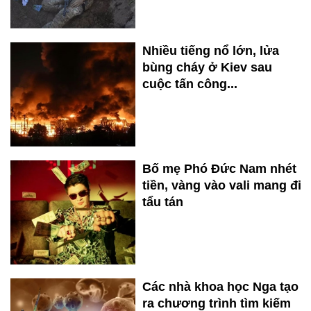
Nhiều tiếng nổ lớn, lửa
bùng cháy ở Kiev sau
cuộc tấn công...
Bố mẹ Phó Đức Nam nhét
tiền, vàng vào vali mang đi
tẩu tán
Các nhà khoa học Nga tạo
ra chương trình tìm kiếm