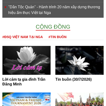
''Dân Tộc Quán'' - Hành trình 20 năm xây dựng thương
hiệu ẩm thực Việt tại Nga
CỘNG ĐỒNG
#ĐSQ VIỆT NAM TẠI NGA
#TIN BUỒN
Lời cảm tạ gia đình Trần
Tin buồn (30/7/2026)
Đăng Minh