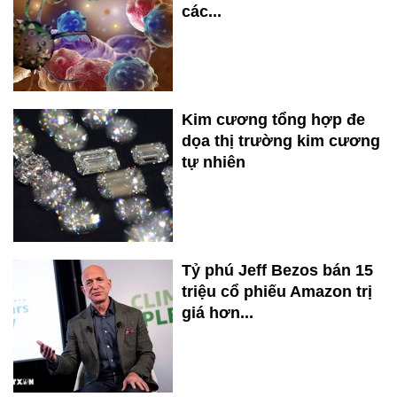
các...
Kim cương tổng hợp đe
dọa thị trường kim cương
tự nhiên
Tỷ phú Jeff Bezos bán 15
triệu cổ phiếu Amazon trị
giá hơn...