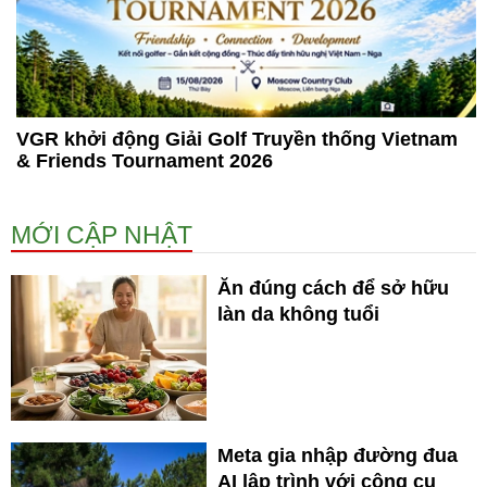
VGR khởi động Giải Golf Truyền thống Vietnam
& Friends Tournament 2026
MỚI CẬP NHẬT
Ăn đúng cách để sở hữu
làn da không tuổi
Meta gia nhập đường đua
AI lập trình với công cụ