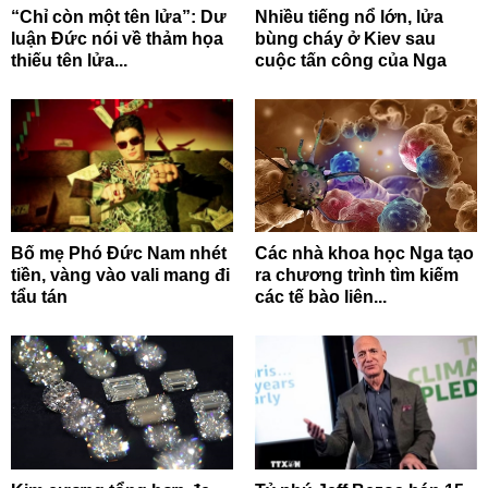
“Chỉ còn một tên lửa”: Dư
Nhiều tiếng nổ lớn, lửa
luận Đức nói về thảm họa
bùng cháy ở Kiev sau
thiếu tên lửa...
cuộc tấn công của Nga
Bố mẹ Phó Đức Nam nhét
Các nhà khoa học Nga tạo
tiền, vàng vào vali mang đi
ra chương trình tìm kiếm
tẩu tán
các tế bào liên...