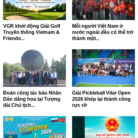
VGR khởi động Giải Golf
Mỗi người Việt Nam ở
Truyền thống Vietnam &
nước ngoài đều có thể trở
Friends...
thành một...
Đoàn công tác báo Nhân
Giải Pickleball Vitar Open
Dân dâng hoa tại Tượng
2026 khép lại thành công
đài Chủ tịch...
rực rỡ