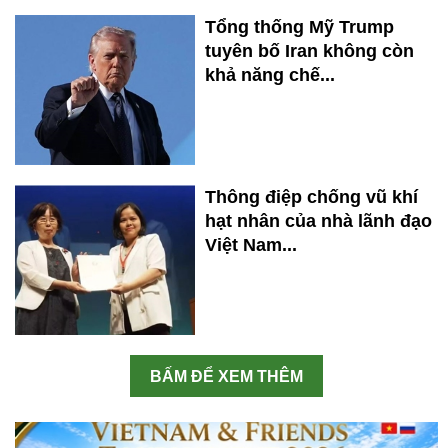
Tổng thống Mỹ Trump
tuyên bố Iran không còn
khả năng chế...
Thông điệp chống vũ khí
hạt nhân của nhà lãnh đạo
Việt Nam...
BẤM ĐỂ XEM THÊM