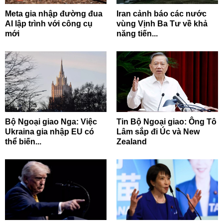
Meta gia nhập đường đua
Iran cảnh báo các nước
AI lập trình với công cụ
vùng Vịnh Ba Tư về khả
mới
năng tiến...
Bộ Ngoại giao Nga: Việc
Tin Bộ Ngoại giao: Ông Tô
Ukraina gia nhập EU có
Lâm sắp đi Úc và New
thể biến...
Zealand