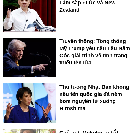
Lâm sắp đi Úc và New
Zealand
Truyền thông: Tổng thống
Mỹ Trump yêu cầu Lầu Năm
Góc giải trình về tình trạng
thiếu tên lửa
Thủ tướng Nhật Bản không
nêu tên quốc gia đã ném
bom nguyên tử xuống
Hiroshima
Chủ tịch Mekolor bị bắt: