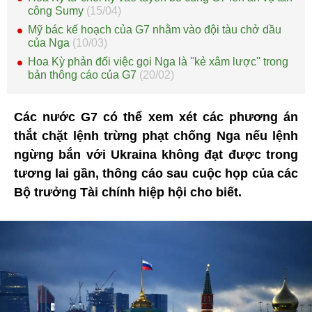
công Sumy
(15/04)
Mỹ bác kế hoạch của G7 nhằm vào đội tàu chở dầu
của Nga
(10/03)
Hoa Kỳ phản đối việc gọi Nga là ''kẻ xâm lược'' trong
bản thông cáo của G7
(20/02)
Các nước G7 có thể xem xét các phương án
thắt chặt lệnh trừng phạt chống Nga nếu lệnh
ngừng bắn với Ukraina không đạt được trong
tương lai gần, thông cáo sau cuộc họp của các
Bộ trưởng Tài chính hiệp hội cho biết.