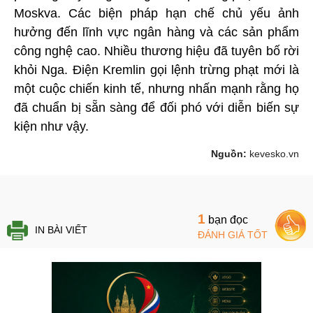
Moskva. Các biện pháp hạn chế chủ yếu ảnh
hưởng đến lĩnh vực ngân hàng và các sản phẩm
công nghệ cao. Nhiều thương hiệu đã tuyên bố rời
khỏi Nga. Điện Kremlin gọi lệnh trừng phạt mới là
một cuộc chiến kinh tế, nhưng nhấn mạnh rằng họ
đã chuẩn bị sẵn sàng để đối phó với diễn biến sự
kiện như vậy.
Nguồn:
kevesko.vn
1
bạn đọc
IN BÀI VIẾT
ĐÁNH GIÁ TỐT