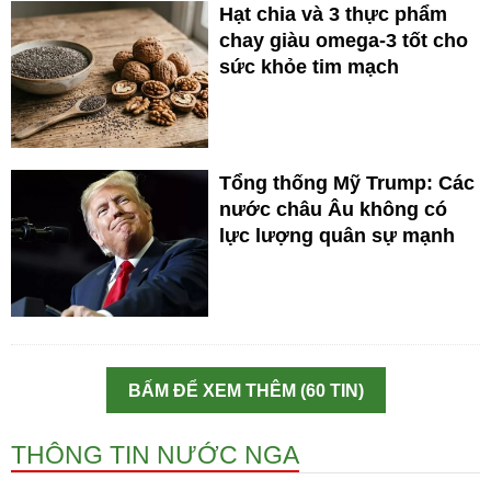
Hạt chia và 3 thực phẩm
chay giàu omega-3 tốt cho
sức khỏe tim mạch
Tổng thống Mỹ Trump: Các
nước châu Âu không có
lực lượng quân sự mạnh
BẤM ĐỂ XEM THÊM (60 TIN)
THÔNG TIN NƯỚC NGA