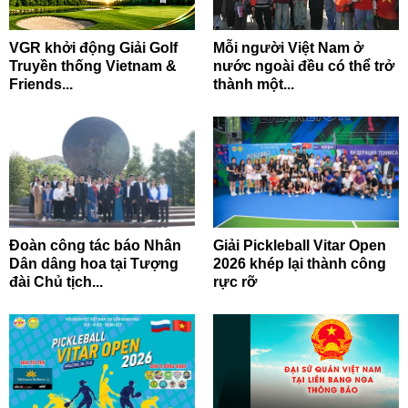
VGR khởi động Giải Golf
Mỗi người Việt Nam ở
Truyền thống Vietnam &
nước ngoài đều có thể trở
Friends...
thành một...
Đoàn công tác báo Nhân
Giải Pickleball Vitar Open
Dân dâng hoa tại Tượng
2026 khép lại thành công
đài Chủ tịch...
rực rỡ