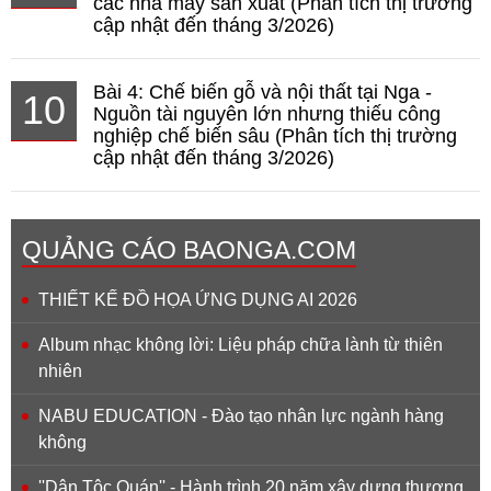
các nhà máy sản xuất (Phân tích thị trường
cập nhật đến tháng 3/2026)
Bài 4: Chế biến gỗ và nội thất tại Nga -
10
Nguồn tài nguyên lớn nhưng thiếu công
nghiệp chế biến sâu (Phân tích thị trường
cập nhật đến tháng 3/2026)
QUẢNG CÁO BAONGA.COM
THIẾT KẾ ĐỒ HỌA ỨNG DỤNG AI 2026
Album nhạc không lời: Liệu pháp chữa lành từ thiên
nhiên
NABU EDUCATION - Đào tạo nhân lực ngành hàng
không
''Dân Tộc Quán'' - Hành trình 20 năm xây dựng thương