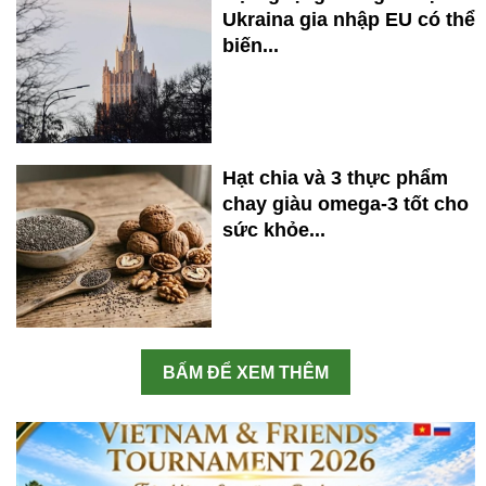
Ukraina gia nhập EU có thể
biến...
Hạt chia và 3 thực phẩm
chay giàu omega-3 tốt cho
sức khỏe...
BẤM ĐỂ XEM THÊM