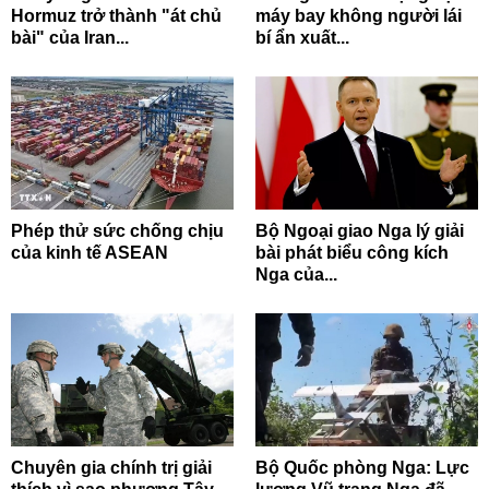
Hormuz trở thành "át chủ
máy bay không người lái
bài" của Iran...
bí ẩn xuất...
Phép thử sức chống chịu
Bộ Ngoại giao Nga lý giải
của kinh tế ASEAN
bài phát biểu công kích
Nga của...
Chuyên gia chính trị giải
Bộ Quốc phòng Nga: Lực