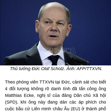
Thủ tướng Đức Olaf Scholz. Ảnh: AFP/TTXVN.
Theo phóng viên TTXVN tại Đức, cảnh sát cho biết
4 đối tượng không rõ danh tính đã tấn công ông
Matthias Ecke, nghị sĩ của đảng Dân chủ Xã hội
(SPD), khi ông này đang dán các áp phích cho
cuộc bầu cử Liên minh châu Âu (EU) ở thành phố