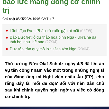
bạo lực mang động cơ chính
trị
Chủ nhật 05/05/2024
10:06
GMT + 7
Lãnh đạo Đức, Pháp có cuộc gặp bí mật
(05/05)
Báo Đức tiết lộ dự thảo hòa bình Nga - Ukraine đã
thất bại như thế nào
(27/04)
Đức tập trận quy mô lớn sát sườn Nga
(23/04)
Thủ tướng Đức Olaf Scholz ngày 4/5 đã lên án
vụ tấn công nhằm vào một trong những nghị sĩ
của đảng ông tại Nghị viện châu Âu (EP), cho
rằng đây là 'mối đe dọa' đối với nền dân chủ
sau khi chính quyền nghi ngờ vụ việc có động
cơ chính trị.