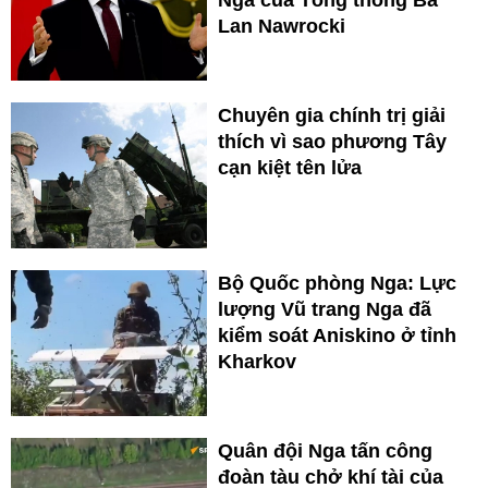
Nga của Tổng thống Ba
Lan Nawrocki
Chuyên gia chính trị giải
thích vì sao phương Tây
cạn kiệt tên lửa
Bộ Quốc phòng Nga: Lực
lượng Vũ trang Nga đã
kiểm soát Aniskino ở tỉnh
Kharkov
Quân đội Nga tấn công
đoàn tàu chở khí tài của