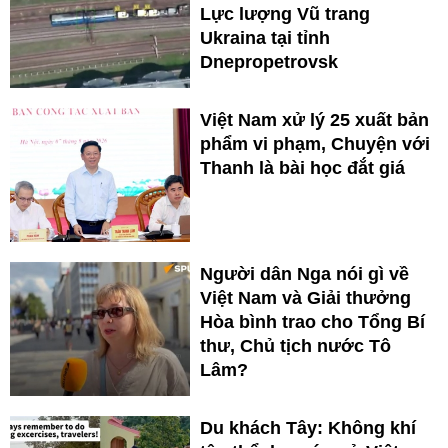
Lực lượng Vũ trang
Ukraina tại tỉnh
Dnepropetrovsk
Việt Nam xử lý 25 xuất bản
phẩm vi phạm, Chuyện với
Thanh là bài học đắt giá
Người dân Nga nói gì về
Việt Nam và Giải thưởng
Hòa bình trao cho Tổng Bí
thư, Chủ tịch nước Tô
Lâm?
Du khách Tây: Không khí