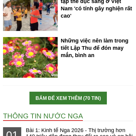
tập thể dục sáng ở Việt
Nam 'có tính gây nghiện rất
cao'
Những việc nên làm trong
tiết Lập Thu để đón may
mắn, bình an
BẤM ĐỂ XEM THÊM (70 TIN)
THÔNG TIN NƯỚC NGA
Bài 1: Kinh tế Nga 2026 - Thị trường hơn
01