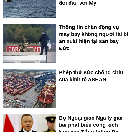
đối đầu với Mỹ
Thông tin chấn động vụ
máy bay không người lái bí
ẩn xuất hiện tại sân bay
Đức
Phép thử sức chống chịu
của kinh tế ASEAN
Bộ Ngoại giao Nga lý giải
bài phát biểu công kích