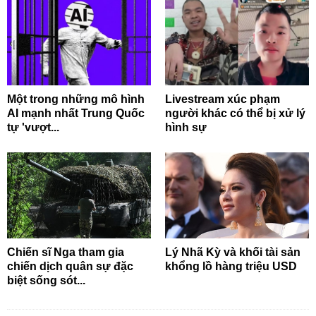
Một trong những mô hình
Livestream xúc phạm
AI mạnh nhất Trung Quốc
người khác có thể bị xử lý
tự 'vượt...
hình sự
Chiến sĩ Nga tham gia
Lý Nhã Kỳ và khối tài sản
chiến dịch quân sự đặc
khổng lồ hàng triệu USD
biệt sống sót...