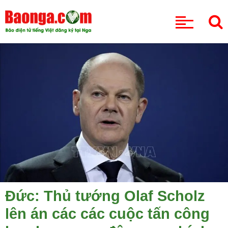
CHUYÊN MỤC
Đức: Thủ tướng Olaf Scholz
lên án các các cuộc tấn công