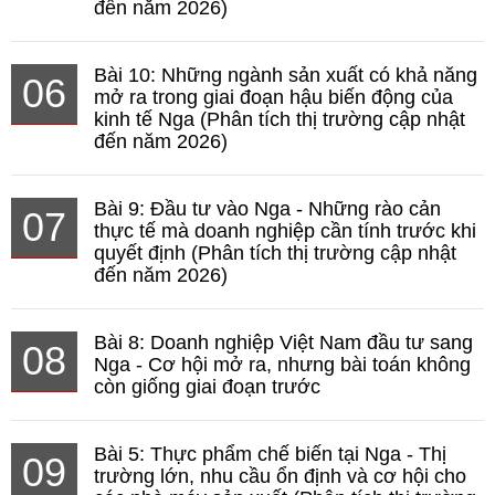
đến năm 2026)
Bài 10: Những ngành sản xuất có khả năng
06
mở ra trong giai đoạn hậu biến động của
kinh tế Nga (Phân tích thị trường cập nhật
đến năm 2026)
Bài 9: Đầu tư vào Nga - Những rào cản
07
thực tế mà doanh nghiệp cần tính trước khi
quyết định (Phân tích thị trường cập nhật
đến năm 2026)
Bài 8: Doanh nghiệp Việt Nam đầu tư sang
08
Nga - Cơ hội mở ra, nhưng bài toán không
còn giống giai đoạn trước
Bài 5: Thực phẩm chế biến tại Nga - Thị
09
trường lớn, nhu cầu ổn định và cơ hội cho