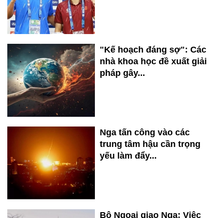
"Kế hoạch đáng sợ": Các
nhà khoa học đề xuất giải
pháp gây...
Nga tấn công vào các
trung tâm hậu cần trọng
yếu làm đẩy...
Bộ Ngoại giao Nga: Việc