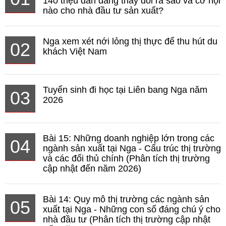
140 triệu dân đang thay đổi ra sao và cơ hội
nào cho nhà đầu tư sản xuất?
Nga xem xét nới lỏng thị thực để thu hút du
02
khách Việt Nam
Tuyển sinh đi học tại Liên bang Nga năm
03
2026
Bài 15: Những doanh nghiệp lớn trong các
04
ngành sản xuất tại Nga - Cấu trúc thị trường
và các đối thủ chính (Phân tích thị trường
cập nhật đến năm 2026)
Bài 14: Quy mô thị trường các ngành sản
05
xuất tại Nga - Những con số đáng chú ý cho
nhà đầu tư (Phân tích thị trường cập nhật