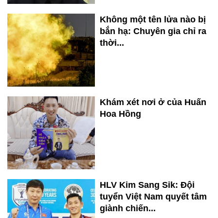
Không một tên lửa nào bị
bắn hạ: Chuyên gia chỉ ra
thời...
Khám xét nơi ở của Huấn
Hoa Hồng
HLV Kim Sang Sik: Đội
tuyển Việt Nam quyết tâm
giành chiến...