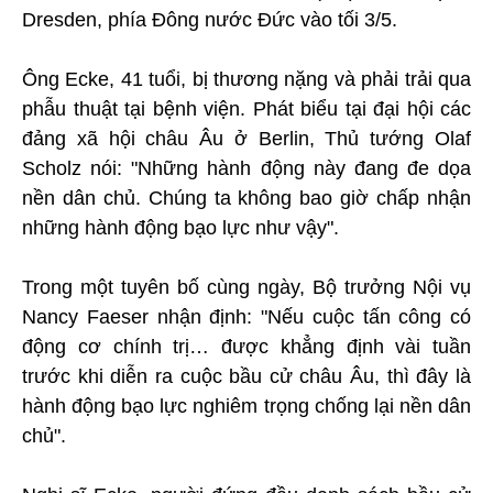
Dresden, phía Đông nước Đức vào tối 3/5.
Ông Ecke, 41 tuổi, bị thương nặng và phải trải qua
phẫu thuật tại bệnh viện. Phát biểu tại đại hội các
đảng xã hội châu Âu ở Berlin, Thủ tướng Olaf
Scholz nói: "Những hành động này đang đe dọa
nền dân chủ. Chúng ta không bao giờ chấp nhận
những hành động bạo lực như vậy".
Trong một tuyên bố cùng ngày, Bộ trưởng Nội vụ
Nancy Faeser nhận định: "Nếu cuộc tấn công có
động cơ chính trị… được khẳng định vài tuần
trước khi diễn ra cuộc bầu cử châu Âu, thì đây là
hành động bạo lực nghiêm trọng chống lại nền dân
chủ".