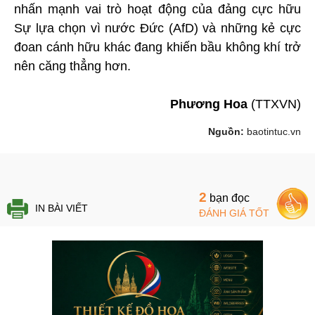
nhấn mạnh vai trò hoạt động của đảng cực hữu
Sự lựa chọn vì nước Đức (AfD) và những kẻ cực
đoan cánh hữu khác đang khiến bầu không khí trở
nên căng thẳng hơn.
Phương Hoa
(TTXVN)
Nguồn:
baotintuc.vn
2
bạn đọc
IN BÀI VIẾT
ĐÁNH GIÁ TỐT