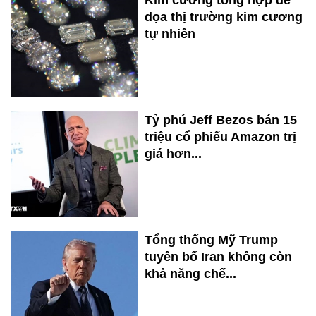
Kim cương tổng hợp đe
dọa thị trường kim cương
tự nhiên
Tỷ phú Jeff Bezos bán 15
triệu cổ phiếu Amazon trị
giá hơn...
Tổng thống Mỹ Trump
tuyên bố Iran không còn
khả năng chế...