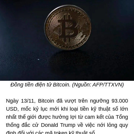
Đồng tiền điện tử Bitcoin. (Nguồn: AFP/TTXVN)
Ngày 13/11, Bitcoin đã vượt trên ngưỡng 93.000
USD, mốc kỷ lục mới khi loại tiền kỹ thuật số lớn
nhất thế giới được hưởng lợi từ cam kết của Tổng
thống đắc cử Donald Trump về việc nới lỏng quy
định đối với các mã token kỹ thuật số.