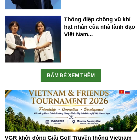
Thông điệp chống vũ khí
hạt nhân của nhà lãnh đạo
Việt Nam...
BẤM ĐỂ XEM THÊM
VGR khởi động Giải Golf Truyền thống Vietnam