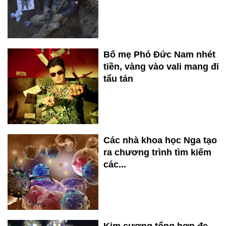
Bố mẹ Phó Đức Nam nhét
tiền, vàng vào vali mang đi
tẩu tán
Các nhà khoa học Nga tạo
ra chương trình tìm kiếm
các...