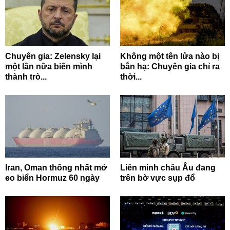
Chuyên gia: Zelensky lại
Không một tên lửa nào bị
một lần nữa biến mình
bắn hạ: Chuyên gia chỉ ra
thành trò...
thời...
Iran, Oman thống nhất mở
Liên minh châu Âu đang
eo biển Hormuz 60 ngày
trên bờ vực sụp đổ