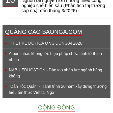
Nguồn tài nguyên lớn nhưng thiếu công
nghiệp chế biến sâu (Phân tích thị trường
cập nhật đến tháng 3/2026)
QUẢNG CÁO BAONGA.COM
THIẾT KẾ ĐỒ HỌA ỨNG DỤNG AI 2026
Album nhạc không lời: Liệu pháp chữa lành từ thiên
nhiên
NABU EDUCATION - Đào tạo nhân lực ngành hàng
không
''Dân Tộc Quán'' - Hành trình 20 năm xây dựng thương
hiệu ẩm thực Việt tại Nga
CỘNG ĐỒNG