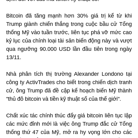
Bitcoin đã tăng mạnh hơn 30% giá trị kể từ khi
Trump giành chiến thắng trong cuộc bầu cử Tổng
thống Mỹ vào tuần trước, liên tục phá vỡ mức cao
kỷ lục của chính loại tài sản biến động này và vượt
qua ngưỡng 90.000 USD lần đầu tiên trong ngày
13/11.
Nhà phân tích thị trường Alexander Londono tại
công ty ActivTrades cho biết trong chiến dịch tranh
cử, ông Trump đã đề cập kế hoạch biến Mỹ thành
"thủ đô bitcoin và tiền kỹ thuật số của thế giới".
Chất xúc tác chính thúc đẩy giá bitcoin liên tục lập
các mức đỉnh mới là việc ông Trump đắc cử Tổng
thống thứ 47 của Mỹ, mở ra hy vọng lớn cho các