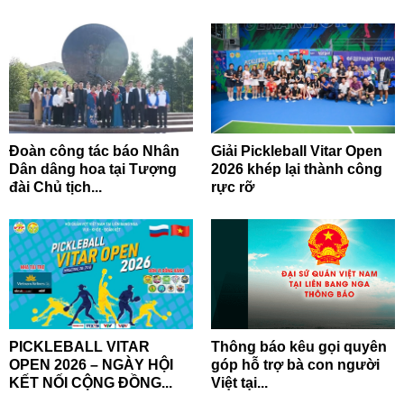
Đoàn công tác báo Nhân
Giải Pickleball Vitar Open
Dân dâng hoa tại Tượng
2026 khép lại thành công
đài Chủ tịch...
rực rỡ
PICKLEBALL VITAR
Thông báo kêu gọi quyên
OPEN 2026 – NGÀY HỘI
góp hỗ trợ bà con người
KẾT NỐI CỘNG ĐỒNG...
Việt tại...