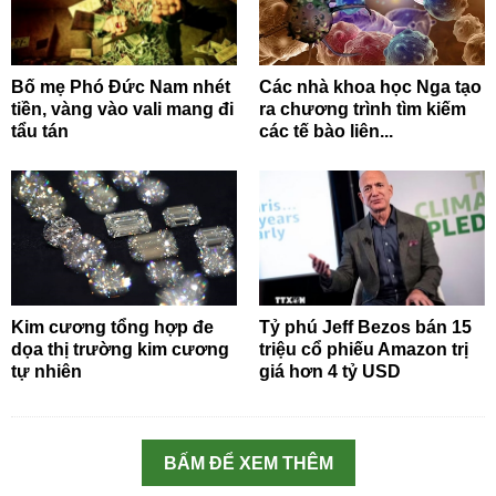
Bố mẹ Phó Đức Nam nhét
Các nhà khoa học Nga tạo
tiền, vàng vào vali mang đi
ra chương trình tìm kiếm
tẩu tán
các tế bào liên...
Kim cương tổng hợp đe
Tỷ phú Jeff Bezos bán 15
dọa thị trường kim cương
triệu cổ phiếu Amazon trị
tự nhiên
giá hơn 4 tỷ USD
BẤM ĐỂ XEM THÊM