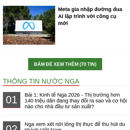
Meta gia nhập đường đua
AI lập trình với công cụ
mới
BẤM ĐỂ XEM THÊM (70 TIN)
THÔNG TIN NƯỚC NGA
Bài 1: Kinh tế Nga 2026 - Thị trường hơn
01
140 triệu dân đang thay đổi ra sao và cơ hội
nào cho nhà đầu tư sản xuất?
Nga xem xét nới lỏng thị thực để thu hút du
02