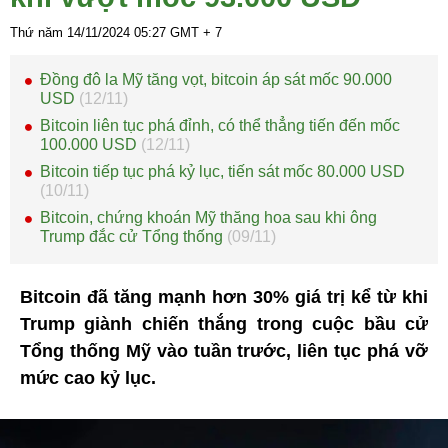
Thứ năm 14/11/2024
05:27
GMT + 7
Đồng đô la Mỹ tăng vọt, bitcoin áp sát mốc 90.000
USD
(12/11)
Bitcoin liên tục phá đỉnh, có thể thẳng tiến đến mốc
100.000 USD
(12/11)
Bitcoin tiếp tục phá kỷ lục, tiến sát mốc 80.000 USD
(10/11)
Bitcoin, chứng khoán Mỹ thăng hoa sau khi ông
Trump đắc cử Tổng thống
(09/11)
Bitcoin đã tăng mạnh hơn 30% giá trị kể từ khi
Trump giành chiến thắng trong cuộc bầu cử
Tổng thống Mỹ vào tuần trước, liên tục phá vỡ
mức cao kỷ lục.