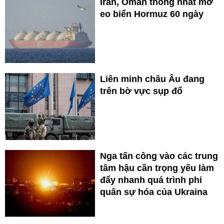
Iran, Oman thống nhất mở
eo biển Hormuz 60 ngày
Liên minh châu Âu đang
trên bờ vực sụp đổ
Nga tấn công vào các trung
tâm hậu cần trọng yếu làm
đẩy nhanh quá trình phi
quân sự hóa của Ukraina