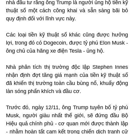
nhà đầu tư rằng ông Trump là người ủng hộ tiền kỹ
thuật số một cách công khai và sẵn sàng bãi bỏ
quy định đối với lĩnh vực này.
Các loại tiền kỹ thuật số khác cũng được hưởng
lợi, trong đó có Dogecoin, được tỷ phú Elon Musk -
ông chủ của hãng xe điện Tesla - ủng hộ.
Nhà phân tích thị trường độc lập Stephen Innes
nhận định đợt tăng giá mạnh của tiền kỹ thuật số
đã khiến thị trường toàn cầu bùng nổ, khuấy động
làn sóng phấn khích và đầu cơ.
Trước đó, ngày 12/11, ông Trump tuyên bố tỷ phú
Musk, người giàu nhất thế giới, sẽ đứng đầu Bộ
Hiệu quả chính phủ - cơ quan mới được thành lập
- nhằm hoàn tất cam kết trong chiến dịch tranh cử