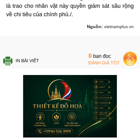
là trao cho nhân vật này quyền giám sát sâu rộng
về chi tiêu của chính phủ./.
Nguồn:
vietnamplus.vn
0
bạn đọc
IN BÀI VIẾT
ĐÁNH GIÁ TỐT