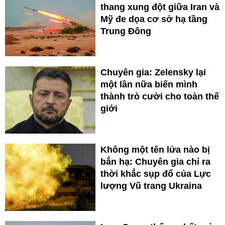
thang xung đột giữa Iran và
Mỹ đe dọa cơ sở hạ tầng
Trung Đông
Chuyên gia: Zelensky lại
một lần nữa biến mình
thành trò cười cho toàn thế
giới
Không một tên lửa nào bị
bắn hạ: Chuyên gia chỉ ra
thời khắc sụp đổ của Lực
lượng Vũ trang Ukraina