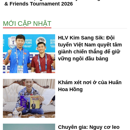
& Friends Tournament 2026
MỚI CẬP NHẬT
HLV Kim Sang Sik: Đội
tuyển Việt Nam quyết tâm
giành chiến thắng để giữ
vững ngôi đầu bảng
Khám xét nơi ở của Huấn
Hoa Hồng
Chuyên gia: Nguy cơ leo