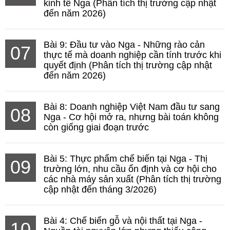
kinh tế Nga (Phân tích thị trường cập nhật
đến năm 2026)
Bài 9: Đầu tư vào Nga - Những rào cản
07
thực tế mà doanh nghiệp cần tính trước khi
quyết định (Phân tích thị trường cập nhật
đến năm 2026)
Bài 8: Doanh nghiệp Việt Nam đầu tư sang
08
Nga - Cơ hội mở ra, nhưng bài toán không
còn giống giai đoạn trước
Bài 5: Thực phẩm chế biến tại Nga - Thị
09
trường lớn, nhu cầu ổn định và cơ hội cho
các nhà máy sản xuất (Phân tích thị trường
cập nhật đến tháng 3/2026)
Bài 4: Chế biến gỗ và nội thất tại Nga -
10