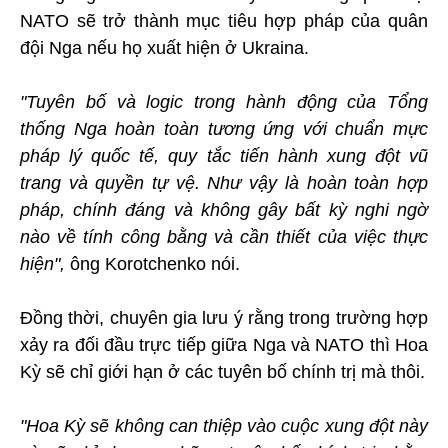
NATO sẽ trở thành mục tiêu hợp pháp của quân
đội Nga nếu họ xuất hiện ở Ukraina.
"Tuyên bố và logic trong hành động của Tổng
thống Nga hoàn toàn tương ứng với chuẩn mực
pháp lý quốc tế, quy tắc tiến hành xung đột vũ
trang và quyền tự vệ. Như vậy là hoàn toàn hợp
pháp, chính đáng và không gây bất kỳ nghi ngờ
nào về tính công bằng và cần thiết của việc thực
hiện",
ông Korotchenko nói.
Đồng thời, chuyên gia lưu ý rằng trong trường hợp
xảy ra đối đầu trực tiếp giữa Nga và NATO thì Hoa
Kỳ sẽ chỉ giới hạn ở các tuyên bố chính trị mà thôi.
"Hoa Kỳ sẽ không can thiệp vào cuộc xung đột này