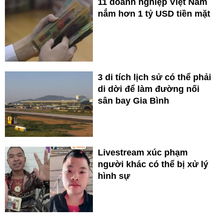
11 doanh nghiệp Việt Nam
nắm hơn 1 tỷ USD tiền mặt
3 di tích lịch sử có thể phải
di dời để làm đường nối
sân bay Gia Bình
Livestream xúc phạm
người khác có thể bị xử lý
hình sự