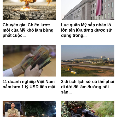
Chuyên gia: Chiến lược
Lục quân Mỹ sắp nhận lô
mới của Mỹ khó làm bùng
lớn tên lửa từng được sử
phát cuộc...
dụng trong...
11 doanh nghiệp Việt Nam
3 di tích lịch sử có thể phải
nắm hơn 1 tỷ USD tiền mặt
di dời để làm đường nối
sân...