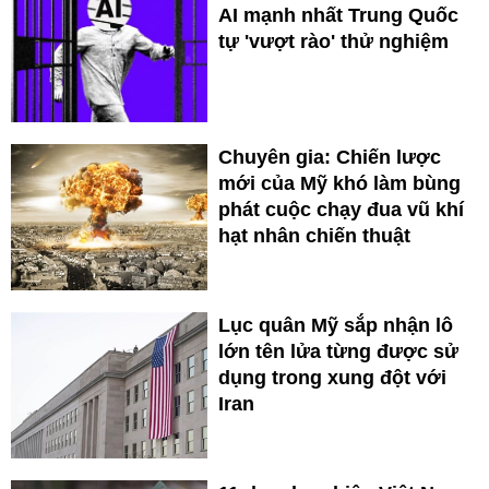
AI mạnh nhất Trung Quốc
tự 'vượt rào' thử nghiệm
Chuyên gia: Chiến lược
mới của Mỹ khó làm bùng
phát cuộc chạy đua vũ khí
hạt nhân chiến thuật
Lục quân Mỹ sắp nhận lô
lớn tên lửa từng được sử
dụng trong xung đột với
Iran