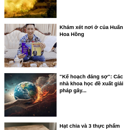
Khám xét nơi ở của Huấn
Hoa Hồng
"Kế hoạch đáng sợ": Các
nhà khoa học đề xuất giải
pháp gây...
Hạt chia và 3 thực phẩm