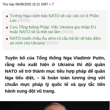
Thứ bảy 06/09/2025
15:21
GMT + 7
Tướng Nga cảnh báo NATO về các căn cứ ở Phần
Lan
(05/09)
Cựu Tổng thống Pháp: Việc Ukraina gia nhập EU
hoặc NATO sẽ là một sai lầm
(04/09)
NATO muốn châu Âu sớm có câu trả lời về bảo đảm
an ninh cho Ukraine
(03/09)
Tuyên bố của Tổng thống Nga Vladimir Putin,
rằng nếu xuất hiện ở Ukraina thì đội quân
NATO sẽ trở thành mục tiêu hợp pháp để quân
Nga tiêu diệt, – là hoàn toàn tương ứng với
chuẩn mực pháp lý quốc tế và quy tắc tiến
hành xung đột vũ trang.