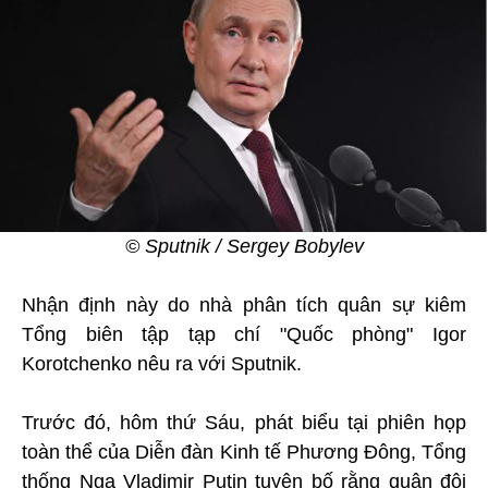
© Sputnik / Sergey Bobylev
Nhận định này do nhà phân tích quân sự kiêm
Tổng biên tập tạp chí "Quốc phòng" Igor
Korotchenko nêu ra với Sputnik.
Trước đó, hôm thứ Sáu, phát biểu tại phiên họp
toàn thể của Diễn đàn Kinh tế Phương Đông, Tổng
thống Nga Vladimir Putin tuyên bố rằng quân đội