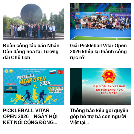
Đoàn công tác báo Nhân
Giải Pickleball Vitar Open
Dân dâng hoa tại Tượng
2026 khép lại thành công
đài Chủ tịch...
rực rỡ
PICKLEBALL VITAR
Thông báo kêu gọi quyên
OPEN 2026 – NGÀY HỘI
góp hỗ trợ bà con người
KẾT NỐI CỘNG ĐỒNG...
Việt tại...