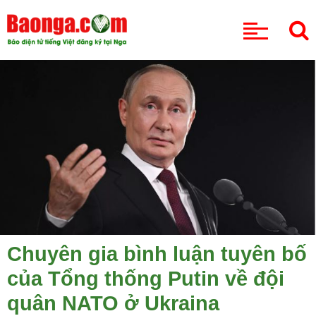
CHUYÊN MỤC
Chuyên gia bình luận tuyên bố
của Tổng thống Putin về đội
quân NATO ở Ukraina