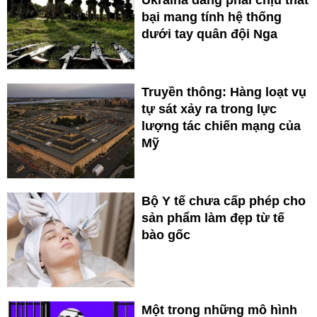
bại mang tính hệ thống
dưới tay quân đội Nga
Truyền thông: Hàng loạt vụ
tự sát xảy ra trong lực
lượng tác chiến mạng của
Mỹ
Bộ Y tế chưa cấp phép cho
sản phẩm làm đẹp từ tế
bào gốc
Một trong những mô hình