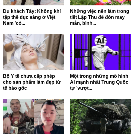
Du khách Tây: Không khí
Những việc nên làm trong
tập thể dục sáng ở Việt
tiết Lập Thu để đón may
Nam 'có...
mắn, bình...
Bộ Y tế chưa cấp phép
Một trong những mô hình
cho sản phẩm làm đẹp từ
AI mạnh nhất Trung Quốc
tế bào gốc
tự 'vượt...