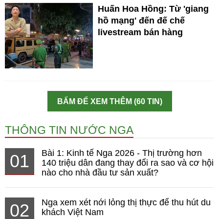
Huấn Hoa Hồng: Từ 'giang
hồ mạng' đến đế chế
livestream bán hàng
BẤM ĐỂ XEM THÊM (60 TIN)
THÔNG TIN NƯỚC NGA
Bài 1: Kinh tế Nga 2026 - Thị trường hơn
01
140 triệu dân đang thay đổi ra sao và cơ hội
nào cho nhà đầu tư sản xuất?
Nga xem xét nới lỏng thị thực để thu hút du
02
khách Việt Nam