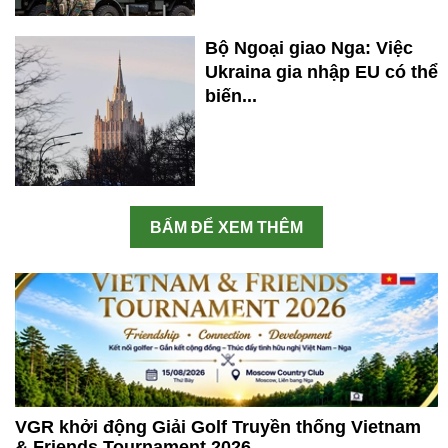
Bộ Ngoại giao Nga: Việc
Ukraina gia nhập EU có thể
biến...
BẤM ĐỂ XEM THÊM
VGR khởi động Giải Golf Truyền thống Vietnam
& Friends Tournament 2026