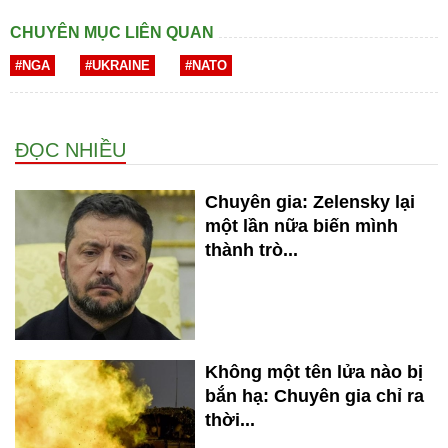
CHUYÊN MỤC LIÊN QUAN
#NGA
#UKRAINE
#NATO
ĐỌC NHIỀU
Chuyên gia: Zelensky lại
một lần nữa biến mình
thành trò...
Không một tên lửa nào bị
bắn hạ: Chuyên gia chỉ ra
thời...