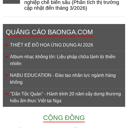
nghiệp chế biến sâu (Phân tích thị trường
cập nhật đến tháng 3/2026)
QUẢNG CÁO BAONGA.COM
THIẾT KẾ ĐỒ HỌA ỨNG DỤNG AI 2026
Album nhạc không lời: Liệu pháp chữa lành từ thiên
nhiên
NABU EDUCATION - Đào tạo nhân lực ngành hàng
không
''Dân Tộc Quán'' - Hành trình 20 năm xây dựng thương
hiệu ẩm thực Việt tại Nga
CỘNG ĐỒNG