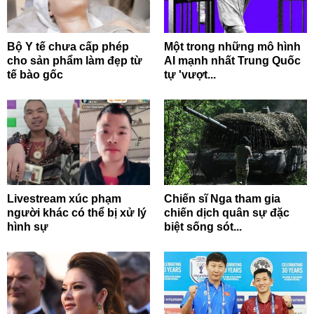
Bộ Y tế chưa cấp phép
Một trong những mô hình
cho sản phẩm làm đẹp từ
AI mạnh nhất Trung Quốc
tế bào gốc
tự 'vượt...
Livestream xúc phạm
Chiến sĩ Nga tham gia
người khác có thể bị xử lý
chiến dịch quân sự đặc
hình sự
biệt sống sót...