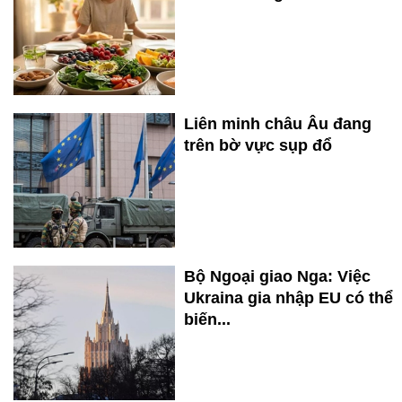
Liên minh châu Âu đang
trên bờ vực sụp đổ
Bộ Ngoại giao Nga: Việc
Ukraina gia nhập EU có thể
biến...