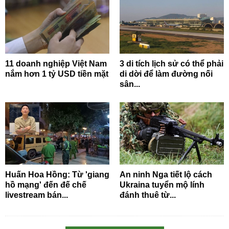
11 doanh nghiệp Việt Nam
3 di tích lịch sử có thể phải
nắm hơn 1 tỷ USD tiền mặt
di dời để làm đường nối
sân...
Huấn Hoa Hồng: Từ 'giang
An ninh Nga tiết lộ cách
hồ mạng' đến đế chế
Ukraina tuyển mộ lính
livestream bán...
đánh thuê từ...