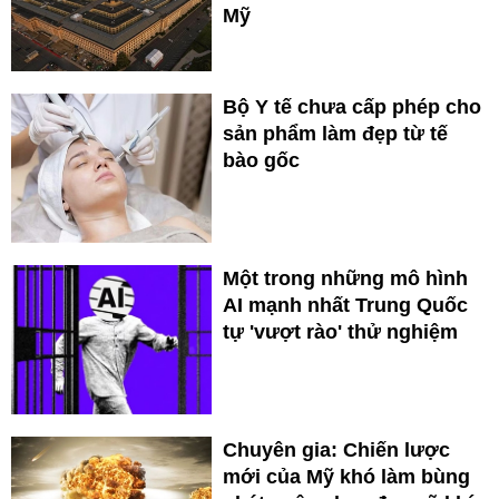
Mỹ
Bộ Y tế chưa cấp phép cho
sản phẩm làm đẹp từ tế
bào gốc
Một trong những mô hình
AI mạnh nhất Trung Quốc
tự 'vượt rào' thử nghiệm
Chuyên gia: Chiến lược
mới của Mỹ khó làm bùng