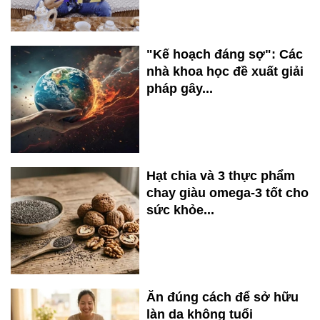
"Kế hoạch đáng sợ": Các
nhà khoa học đề xuất giải
pháp gây...
Hạt chia và 3 thực phẩm
chay giàu omega-3 tốt cho
sức khỏe...
Ăn đúng cách để sở hữu
làn da không tuổi