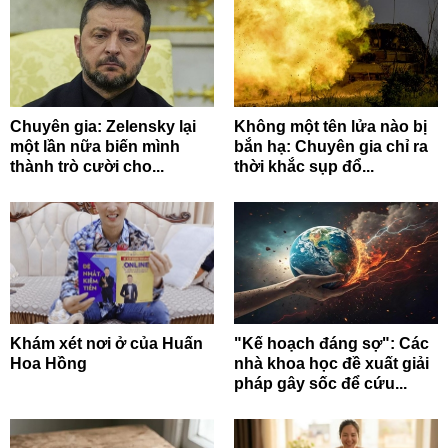
Chuyên gia: Zelensky lại
Không một tên lửa nào bị
một lần nữa biến mình
bắn hạ: Chuyên gia chỉ ra
thành trò cười cho...
thời khắc sụp đổ...
Khám xét nơi ở của Huấn
"Kế hoạch đáng sợ": Các
Hoa Hồng
nhà khoa học đề xuất giải
pháp gây sốc để cứu...