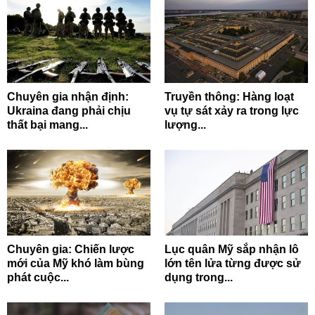
Chuyên gia nhận định:
Truyền thông: Hàng loạt
Ukraina đang phải chịu
vụ tự sát xảy ra trong lực
thất bại mang...
lượng...
Chuyên gia: Chiến lược
Lục quân Mỹ sắp nhận lô
mới của Mỹ khó làm bùng
lớn tên lửa từng được sử
phát cuộc...
dụng trong...