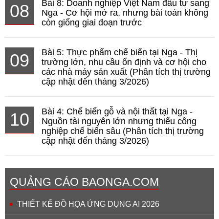
Bài 8: Doanh nghiệp Việt Nam đầu tư sang
08
Nga - Cơ hội mở ra, nhưng bài toán không
còn giống giai đoạn trước
Bài 5: Thực phẩm chế biến tại Nga - Thị
09
trường lớn, nhu cầu ổn định và cơ hội cho
các nhà máy sản xuất (Phân tích thị trường
cập nhật đến tháng 3/2026)
Bài 4: Chế biến gỗ và nội thất tại Nga -
10
Nguồn tài nguyên lớn nhưng thiếu công
nghiệp chế biến sâu (Phân tích thị trường
cập nhật đến tháng 3/2026)
QUẢNG CÁO BAONGA.COM
THIẾT KẾ ĐỒ HỌA ỨNG DỤNG AI 2026