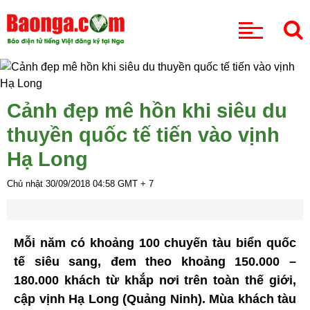
CHUYÊN MỤC
Cảnh đẹp mê hồn khi siêu du
thuyền quốc tế tiến vào vịnh
Hạ Long
Chủ nhật 30/09/2018
04:58
GMT + 7
Mỗi năm có khoảng 100 chuyến tàu biển quốc
tế siêu sang, đem theo khoảng 150.000 –
180.000 khách từ khắp nơi trên toàn thế giới,
cập vịnh Hạ Long (Quảng Ninh). Mùa khách tàu