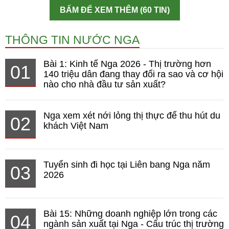
BẤM ĐỂ XEM THÊM (60 TIN)
THÔNG TIN NƯỚC NGA
Bài 1: Kinh tế Nga 2026 - Thị trường hơn
01
140 triệu dân đang thay đổi ra sao và cơ hội
nào cho nhà đầu tư sản xuất?
Nga xem xét nới lỏng thị thực để thu hút du
02
khách Việt Nam
Tuyển sinh đi học tại Liên bang Nga năm
03
2026
Bài 15: Những doanh nghiệp lớn trong các
04
ngành sản xuất tại Nga - Cấu trúc thị trường