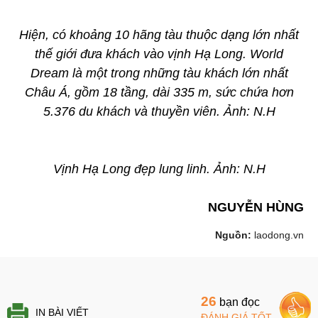
Hiện, có khoảng 10 hãng tàu thuộc dạng lớn nhất
thế giới đưa khách vào vịnh Hạ Long. World
Dream là một trong những tàu khách lớn nhất
Châu Á, gồm 18 tầng, dài 335 m, sức chứa hơn
5.376 du khách và thuyền viên. Ảnh: N.H
Vịnh Hạ Long đẹp lung linh. Ảnh: N.H
NGUYỄN HÙNG
Nguồn:
laodong.vn
26
bạn đọc
IN BÀI VIẾT
ĐÁNH GIÁ TỐT