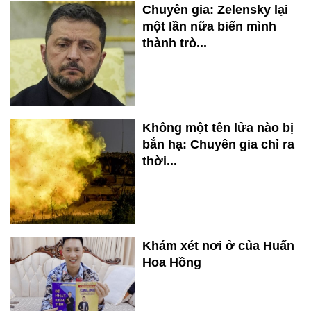
Chuyên gia: Zelensky lại
một lần nữa biến mình
thành trò...
Không một tên lửa nào bị
bắn hạ: Chuyên gia chỉ ra
thời...
Khám xét nơi ở của Huấn
Hoa Hồng