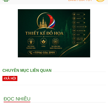
CHUYÊN MỤC LIÊN QUAN
#XÃ HỘI
ĐỌC NHIỀU