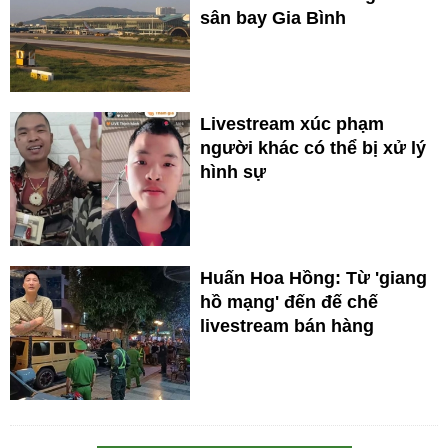
sân bay Gia Bình
Livestream xúc phạm
người khác có thể bị xử lý
hình sự
Huấn Hoa Hồng: Từ 'giang
hồ mạng' đến đế chế
livestream bán hàng