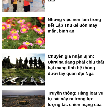
Những việc nên làm trong
tiết Lập Thu để đón may
mắn, bình an
Chuyên gia nhận định:
Ukraina đang phải chịu thất
bại mang tính hệ thống
dưới tay quân đội Nga
Truyền thông: Hàng loạt vụ
tự sát xảy ra trong lực
lượng tác chiến mạng của