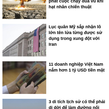
phát cuộc chạy đua vũ khí
hạt nhân chiến thuật
Lục quân Mỹ sắp nhận lô
lớn tên lửa từng được sử
dụng trong xung đột với
Iran
11 doanh nghiệp Việt Nam
nắm hơn 1 tỷ USD tiền mặt
3 di tích lịch sử có thể phải
di dời để làm đường nối