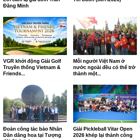
Đăng Minh
VGR khởi động Giải Golf
Mỗi người Việt Nam ở
Truyền thống Vietnam &
nước ngoài đều có thể trở
Friends...
thành một...
Đoàn công tác báo Nhân
Giải Pickleball Vitar Open
Dân dâng hoa tại Tượng
2026 khép lại thành công