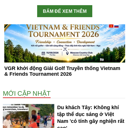
BẤM ĐỂ XEM THÊM
VGR khởi động Giải Golf Truyền thống Vietnam
& Friends Tournament 2026
MỚI CẬP NHẬT
Du khách Tây: Không khí
tập thể dục sáng ở Việt
Nam 'có tính gây nghiện rất
cao'