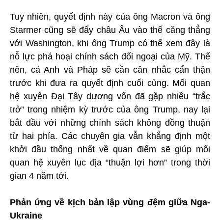
Tuy nhiên, quyết định này của ông Macron và ông
Starmer cũng sẽ đẩy châu Âu vào thế căng thẳng
với Washington, khi ông Trump có thể xem đây là
nỗ lực phá hoại chính sách đối ngoại của Mỹ. Thế
nên, cả Anh và Pháp sẽ cần cân nhắc cẩn thận
trước khi đưa ra quyết định cuối cùng. Mối quan
hệ xuyên Đại Tây dương vốn đã gặp nhiều “trắc
trở” trong nhiệm kỳ trước của ông Trump, nay lại
bắt đầu với những chính sách không đồng thuận
từ hai phía. Các chuyên gia vẫn khẳng định một
khởi đầu thống nhất về quan điểm sẽ giúp mối
quan hệ xuyên lục địa “thuận lợi hơn” trong thời
gian 4 năm tới.
Phản ứng về kịch bản lập vùng đệm giữa Nga-
Ukraine