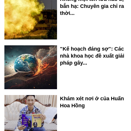
bắn hạ: Chuyên gia chỉ ra
thời...
"Kế hoạch đáng sợ": Các
nhà khoa học đề xuất giải
pháp gây...
Khám xét nơi ở của Huấn
Hoa Hồng