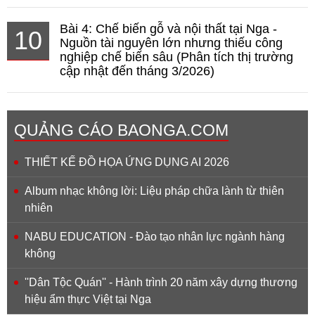
Bài 4: Chế biến gỗ và nội thất tại Nga -
10
Nguồn tài nguyên lớn nhưng thiếu công
nghiệp chế biến sâu (Phân tích thị trường
cập nhật đến tháng 3/2026)
QUẢNG CÁO BAONGA.COM
THIẾT KẾ ĐỒ HỌA ỨNG DỤNG AI 2026
Album nhạc không lời: Liệu pháp chữa lành từ thiên
nhiên
NABU EDUCATION - Đào tạo nhân lực ngành hàng
không
''Dân Tộc Quán'' - Hành trình 20 năm xây dựng thương
hiệu ẩm thực Việt tại Nga