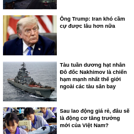
Ông Trump: Iran khó cầm
cự được lâu hơn nữa
Tàu tuần dương hạt nhân
Đô đốc Nakhimov là chiến
hạm mạnh nhất thế giới
ngoài các tàu sân bay
Sau lao động giá rẻ, đâu sẽ
là động cơ tăng trưởng
mới của Việt Nam?