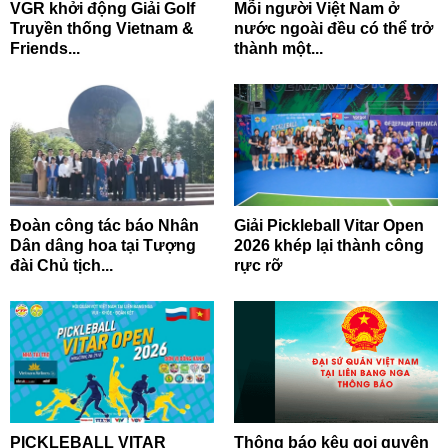
VGR khởi động Giải Golf
Mỗi người Việt Nam ở
Truyền thống Vietnam &
nước ngoài đều có thể trở
Friends...
thành một...
Đoàn công tác báo Nhân
Giải Pickleball Vitar Open
Dân dâng hoa tại Tượng
2026 khép lại thành công
đài Chủ tịch...
rực rỡ
PICKLEBALL VITAR
Thông báo kêu gọi quyên