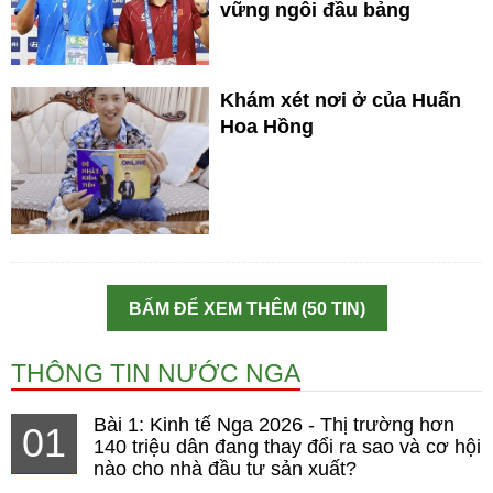
vững ngôi đầu bảng
Khám xét nơi ở của Huấn
Hoa Hồng
BẤM ĐỂ XEM THÊM (50 TIN)
THÔNG TIN NƯỚC NGA
Bài 1: Kinh tế Nga 2026 - Thị trường hơn
01
140 triệu dân đang thay đổi ra sao và cơ hội
nào cho nhà đầu tư sản xuất?