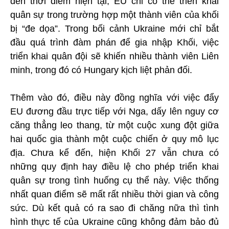
đến thời điểm hiện tại, EU chỉ có thể triển khai
quân sự trong trường hợp một thành viên của khối
bị “đe dọa”. Trong bối cảnh Ukraine mới chỉ bắt
đầu quá trình đàm phán để gia nhập Khối, việc
triển khai quân đội sẽ khiến nhiều thành viên Liên
minh, trong đó có Hungary kịch liệt phản đối.
Thêm vào đó, điều này đồng nghĩa với việc đẩy
EU đương đầu trực tiếp với Nga, dấy lên nguy cơ
căng thẳng leo thang, từ một cuộc xung đột giữa
hai quốc gia thành một cuộc chiến ở quy mô lục
địa. Chưa kể đến, hiện Khối 27 vẫn chưa có
những quy định hay điều lệ cho phép triển khai
quân sự trong tình huống cụ thể này. Việc thống
nhất quan điểm sẽ mất rất nhiều thời gian và công
sức. Dù kết quả có ra sao đi chăng nữa thì tình
hình thực tế của Ukraine cũng không đảm bảo đủ