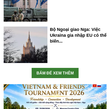
Bộ Ngoại giao Nga: Việc
Ukraina gia nhập EU có thể
biến...
BẤM ĐỂ XEM THÊM