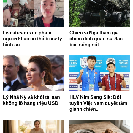
Livestream xúc phạm
Chiến sĩ Nga tham gia
người khác có thể bị xử lý
chiến dịch quân sự đặc
hình sự
biệt sống sót...
Lý Nhã Kỳ và khối tài sản
HLV Kim Sang Sik: Đội
khổng lồ hàng triệu USD
tuyển Việt Nam quyết tâm
giành chiến...