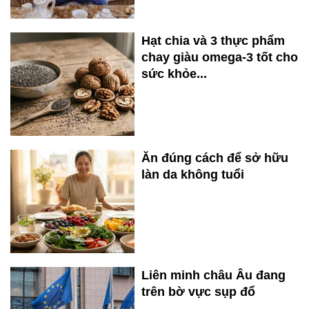
Hạt chia và 3 thực phẩm
chay giàu omega-3 tốt cho
sức khỏe...
Ăn đúng cách để sở hữu
làn da không tuổi
Liên minh châu Âu đang
trên bờ vực sụp đổ