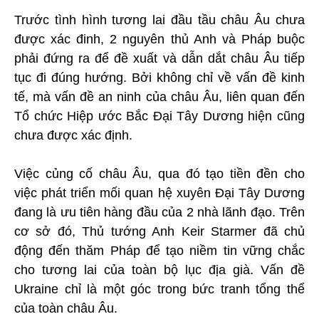
Trước tình hình tương lai đầu tầu châu Âu chưa
được xác đinh, 2 nguyên thủ Anh và Pháp buộc
phải đứng ra để đề xuất và dẫn dắt châu Âu tiếp
tục đi đúng hướng. Bởi không chỉ về vấn đề kinh
tế, mà vấn đề an ninh của châu Âu, liên quan đến
Tổ chức Hiệp ước Bắc Đại Tây Dương hiện cũng
chưa được xác định.
Việc củng cố châu Âu, qua đó tạo tiền đền cho
việc phát triển mối quan hệ xuyên Đại Tây Dương
đang là ưu tiên hàng đầu của 2 nhà lãnh đạo. Trên
cơ sở đó, Thủ tướng Anh Keir Starmer đã chủ
động đến thăm Pháp để tạo niềm tin vững chắc
cho tương lai của toàn bộ lục địa già. Vấn đề
Ukraine chỉ là một góc trong bức tranh tổng thể
của toàn châu Âu.