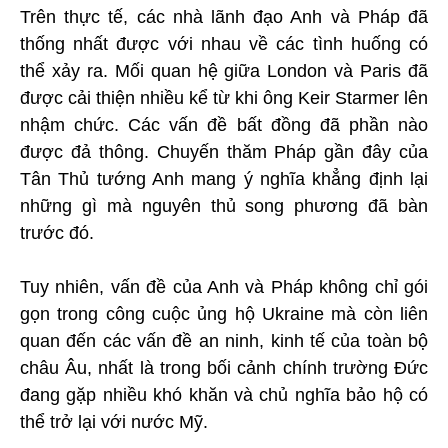
Trên thực tế, các nhà lãnh đạo Anh và Pháp đã
thống nhất được với nhau về các tình huống có
thể xảy ra. Mối quan hệ giữa London và Paris đã
được cải thiện nhiều kể từ khi ông Keir Starmer lên
nhậm chức. Các vấn đề bất đồng đã phần nào
được đả thông. Chuyến thăm Pháp gần đây của
Tân Thủ tướng Anh mang ý nghĩa khẳng định lại
những gì mà nguyên thủ song phương đã bàn
trước đó.
Tuy nhiên, vấn đề của Anh và Pháp không chỉ gói
gọn trong công cuộc ủng hộ Ukraine mà còn liên
quan đến các vấn đề an ninh, kinh tế của toàn bộ
châu Âu, nhất là trong bối cảnh chính trường Đức
đang gặp nhiều khó khăn và chủ nghĩa bảo hộ có
thể trở lại với nước Mỹ.