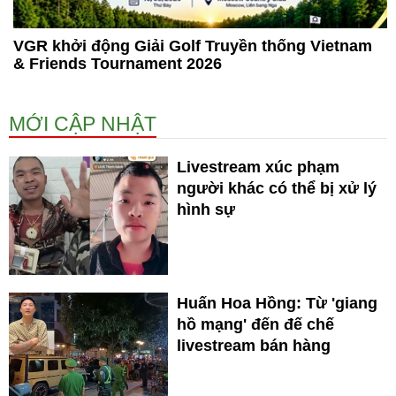
VGR khởi động Giải Golf Truyền thống Vietnam
& Friends Tournament 2026
MỚI CẬP NHẬT
Livestream xúc phạm
người khác có thể bị xử lý
hình sự
Huấn Hoa Hồng: Từ 'giang
hồ mạng' đến đế chế
livestream bán hàng