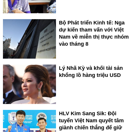
Bộ Phát triển Kinh tế: Nga
dự kiến tham vấn với Việt
Nam về miễn thị thực nhóm
vào tháng 8
Lý Nhã Kỳ và khối tài sản
khổng lồ hàng triệu USD
HLV Kim Sang Sik: Đội
tuyển Việt Nam quyết tâm
giành chiến thắng để giữ