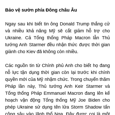
Bảo vệ sườn phía Đông châu Âu
Ngay sau khi biết tin ông Donald Trump thắng cử
và nhiều khả năng Mỹ sẽ cắt giảm hỗ trợ cho
Ukraine. Cả Tổng thống Pháp Macron lẫn Thủ
tướng Anh Starmer đều nhận thức được thời gian
giành cho Kiev đã không còn nhiều.
Các nguồn tin từ Chính phủ Anh cho biết họ đang
nỗ lực tận dụng thời gian còn lại trước khi chính
quyền mới của Mỹ nhậm chức. Trong chuyến thăm
Pháp lần này, Thủ tướng Anh Keir Starmer và
Tổng thống Pháp Emmanuel Macron đang lên kế
hoạch vận động Tổng thống Mỹ Joe Biden cho
phép Ukraine sử dụng tên lửa Storm Shadow tấn
công sâu vào lãnh thổ Nga. Đây được coi là một