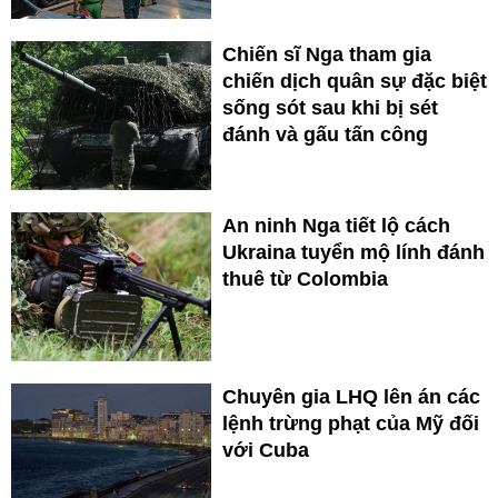
Chiến sĩ Nga tham gia
chiến dịch quân sự đặc biệt
sống sót sau khi bị sét
đánh và gấu tấn công
An ninh Nga tiết lộ cách
Ukraina tuyển mộ lính đánh
thuê từ Colombia
Chuyên gia LHQ lên án các
lệnh trừng phạt của Mỹ đối
với Cuba