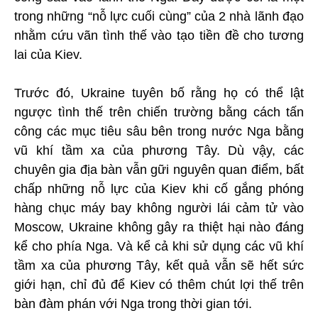
trong những “nỗ lực cuối cùng” của 2 nhà lãnh đạo
nhằm cứu vãn tình thế vào tạo tiền đề cho tương
lai của Kiev.
Trước đó, Ukraine tuyên bố rằng họ có thể lật
ngược tình thế trên chiến trường bằng cách tấn
công các mục tiêu sâu bên trong nước Nga bằng
vũ khí tầm xa của phương Tây. Dù vậy, các
chuyên gia địa bàn vẫn gữi nguyên quan điểm, bất
chấp những nỗ lực của Kiev khi cố gắng phóng
hàng chục máy bay không người lái cảm tử vào
Moscow, Ukraine không gây ra thiệt hại nào đáng
kể cho phía Nga. Và kể cả khi sử dụng các vũ khí
tầm xa của phương Tây, kết quả vẫn sẽ hết sức
giới hạn, chỉ đủ để Kiev có thêm chút lợi thế trên
bàn đàm phán với Nga trong thời gian tới.