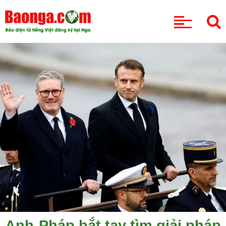
CHUYÊN MỤC
Anh-Pháp bắt tay tìm giải pháp