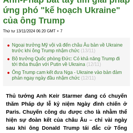
ứng phó "kế hoạch Ukraine"
của ông Trump
Thứ tư 13/11/2024
06:20
GMT + 7
Ngoại trưởng Mỹ vội vã đến châu Âu bàn về Ukraine
trước khi ông Trump nhậm chức
(13/11)
Bộ trưởng Quốc phòng Đức: Có khả năng Trump đi
tới thỏa thuận với Putin về Ukraina
(12/11)
Ông Trump cam kết đưa Nga - Ukraine vào bàn đàm
phán ngay ngày đầu nhậm chức
(12/11)
Thủ tướng Anh Keir Starmer đang có chuyến
thăm Pháp dự lễ kỷ niệm Ngày đình chiến ở
Paris. Chuyến công du được cho là nhằm thể
hiện sự đoàn kết của châu Âu – chỉ vài ngày
sau khi ông Donald Trump tái đắc cử Tổng