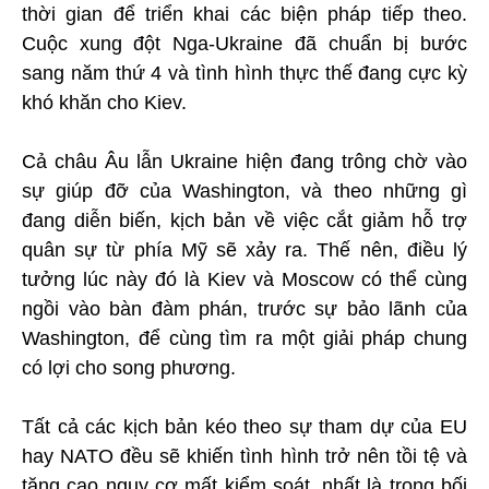
thời gian để triển khai các biện pháp tiếp theo.
Cuộc xung đột Nga-Ukraine đã chuẩn bị bước
sang năm thứ 4 và tình hình thực thế đang cực kỳ
khó khăn cho Kiev.
Cả châu Âu lẫn Ukraine hiện đang trông chờ vào
sự giúp đỡ của Washington, và theo những gì
đang diễn biến, kịch bản về việc cắt giảm hỗ trợ
quân sự từ phía Mỹ sẽ xảy ra. Thế nên, điều lý
tưởng lúc này đó là Kiev và Moscow có thể cùng
ngồi vào bàn đàm phán, trước sự bảo lãnh của
Washington, để cùng tìm ra một giải pháp chung
có lợi cho song phương.
Tất cả các kịch bản kéo theo sự tham dự của EU
hay NATO đều sẽ khiến tình hình trở nên tồi tệ và
tăng cao nguy cơ mất kiểm soát, nhất là trong bối