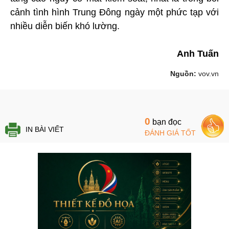
cảnh tình hình Trung Đông ngày một phức tạp với
nhiều diễn biến khó lường.
Anh Tuấn
Nguồn:
vov.vn
0
bạn đọc
IN BÀI VIẾT
ĐÁNH GIÁ TỐT