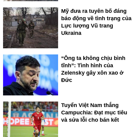
Mỹ đưa ra tuyên bố đáng
báo động về tình trạng của
Lực lượng Vũ trang
Ukraina
“Ông ta không chịu bình
tĩnh”: Tình hình của
Zelensky gây xôn xao ở
Đức
Tuyển Việt Nam thắng
Campuchia: Đạt mục tiêu
và sửa lỗi cho bán kết