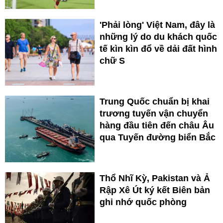
'Phải lòng' Việt Nam, đây là
những lý do du khách quốc
tế kìn kìn đổ về dải đất hình
chữ S
Trung Quốc chuẩn bị khai
trương tuyến vận chuyển
hàng đầu tiên đến châu Âu
qua Tuyến đường biển Bắc
Thổ Nhĩ Kỳ, Pakistan và Ả
Rập Xê Út ký kết Biên bản
ghi nhớ quốc phòng