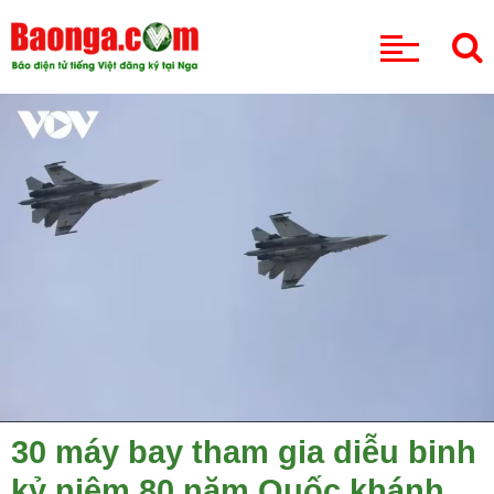
CHUYÊN MỤC
30 máy bay tham gia diễu binh
kỷ niệm 80 năm Quốc khánh