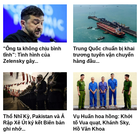
“Ông ta không chịu bình
Trung Quốc chuẩn bị khai
tĩnh”: Tình hình của
trương tuyến vận chuyển
Zelensky gây...
hàng đầu...
Thổ Nhĩ Kỳ, Pakistan và Ả
Vụ Huấn hoa hồng: Khởi
Rập Xê Út ký kết Biên bản
tố Vua quạt, Khánh Sky,
ghi nhớ...
Hồ Văn Khoa