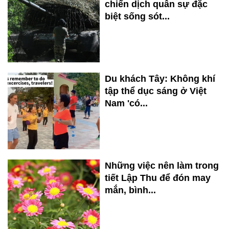
chiến dịch quân sự đặc
biệt sống sót...
Du khách Tây: Không khí
tập thể dục sáng ở Việt
Nam 'có...
Những việc nên làm trong
tiết Lập Thu để đón may
mắn, bình...