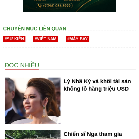
CHUYÊN MỤC LIÊN QUAN
#SỰ KIỆN
#VIỆT NAM
#MÁY BAY
ĐỌC NHIỀU
Lý Nhã Kỳ và khối tài sản
khổng lồ hàng triệu USD
Chiến sĩ Nga tham gia