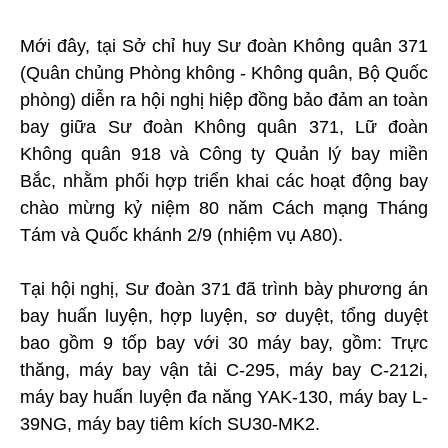
Mới đây, tại Sở chỉ huy Sư đoàn Không quân 371
(Quân chủng Phòng không - Không quân, Bộ Quốc
phòng) diễn ra hội nghị hiệp đồng bảo đảm an toàn
bay giữa Sư đoàn Không quân 371, Lữ đoàn
Không quân 918 và Công ty Quản lý bay miền
Bắc, nhằm phối hợp triển khai các hoạt động bay
chào mừng kỷ niệm 80 năm Cách mạng Tháng
Tám và Quốc khánh 2/9 (nhiệm vụ A80).
Tại hội nghị, Sư đoàn 371 đã trình bày phương án
bay huấn luyện, hợp luyện, sơ duyệt, tổng duyệt
bao gồm 9 tốp bay với 30 máy bay, gồm: Trực
thăng, máy bay vận tải C-295, máy bay C-212i,
máy bay huấn luyện đa năng YAK-130, máy bay L-
39NG, máy bay tiêm kích SU30-MK2.