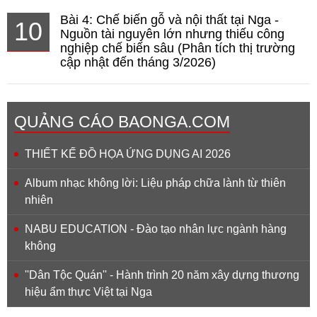
Bài 4: Chế biến gỗ và nội thất tại Nga -
10
Nguồn tài nguyên lớn nhưng thiếu công
nghiệp chế biến sâu (Phân tích thị trường
cập nhật đến tháng 3/2026)
QUẢNG CÁO BAONGA.COM
THIẾT KẾ ĐỒ HỌA ỨNG DỤNG AI 2026
Album nhạc không lời: Liệu pháp chữa lành từ thiên
nhiên
NABU EDUCATION - Đào tạo nhân lực ngành hàng
không
''Dân Tộc Quán'' - Hành trình 20 năm xây dựng thương
hiệu ẩm thực Việt tại Nga