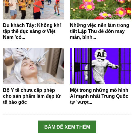
Du khách Tây: Không khí
Những việc nên làm trong
tập thể dục sáng ở Việt
tiết Lập Thu để đón may
Nam 'có...
mắn, bình...
Bộ Y tế chưa cấp phép
Một trong những mô hình
cho sản phẩm làm đẹp từ
AI mạnh nhất Trung Quốc
tế bào gốc
tự 'vượt...
BẤM ĐỂ XEM THÊM