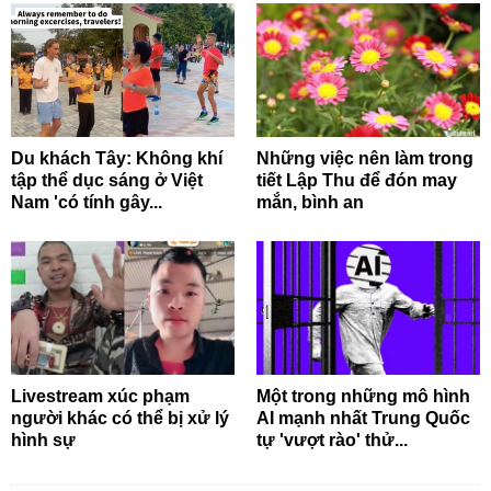
Du khách Tây: Không khí
Những việc nên làm trong
tập thể dục sáng ở Việt
tiết Lập Thu để đón may
Nam 'có tính gây...
mắn, bình an
Livestream xúc phạm
Một trong những mô hình
người khác có thể bị xử lý
AI mạnh nhất Trung Quốc
hình sự
tự 'vượt rào' thử...