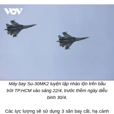
Máy bay Su-30MK2 luyện tập nhào lộn trên bầu
trời TP.HCM vào sáng 22/4, trước thềm ngày diễu
binh 30/4.
Các lực lượng sẽ sử dụng 3 sân bay cất, hạ cánh