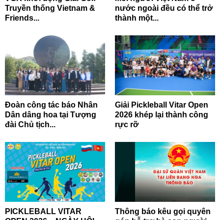
Truyền thống Vietnam &
nước ngoài đều có thể trở
Friends...
thành một...
Đoàn công tác báo Nhân
Giải Pickleball Vitar Open
Dân dâng hoa tại Tượng
2026 khép lại thành công
đài Chủ tịch...
rực rỡ
PICKLEBALL VITAR
Thông báo kêu gọi quyên