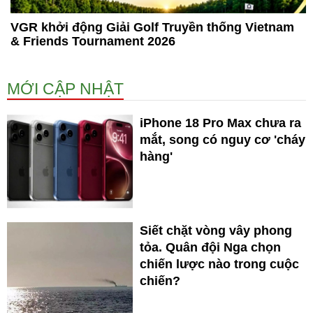
VGR khởi động Giải Golf Truyền thống Vietnam
& Friends Tournament 2026
MỚI CẬP NHẬT
iPhone 18 Pro Max chưa ra
mắt, song có nguy cơ 'cháy
hàng'
Siết chặt vòng vây phong
tỏa. Quân đội Nga chọn
chiến lược nào trong cuộc
chiến?