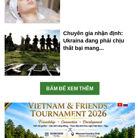
Chuyên gia nhận định:
Ukraina đang phải chịu
thất bại mang...
BẤM ĐỂ XEM THÊM