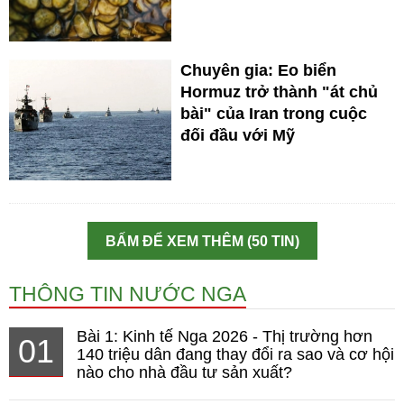
Chuyên gia: Eo biển
Hormuz trở thành "át chủ
bài" của Iran trong cuộc
đối đầu với Mỹ
BẤM ĐỂ XEM THÊM (50 TIN)
THÔNG TIN NƯỚC NGA
Bài 1: Kinh tế Nga 2026 - Thị trường hơn
01
140 triệu dân đang thay đổi ra sao và cơ hội
nào cho nhà đầu tư sản xuất?